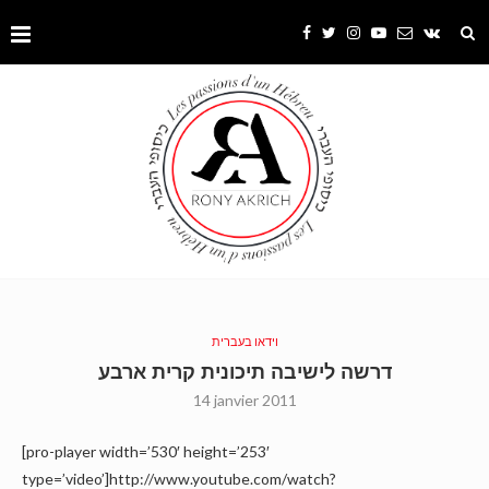
וידאו בעברית
דרשה לישיבה תיכונית קרית ארבע
14 janvier 2011
[pro-player width=’530′ height=’253′
type=’video’]http://www.youtube.com/watch?