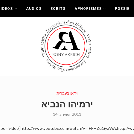
VIDEOS
AUDIOS
ECRITS
APHORISMES
POESIE
וידאו בעברית
ירמיהו הנביא
14 janvier 2011
50′ type=’video’]http://www.youtube.com/watch?v=IFPHZuGyaWA,http:/