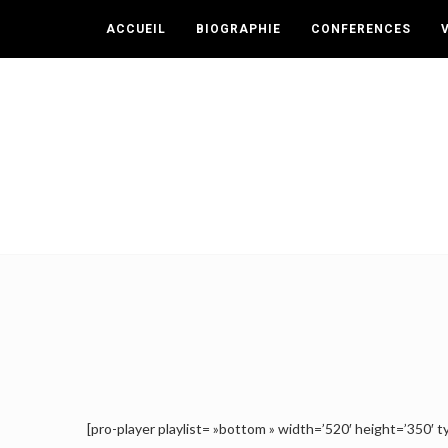
ACCUEIL
BIOGRAPHIE
CONFERENCES
[pro-player playlist= »bottom » width=’520′ height=’3