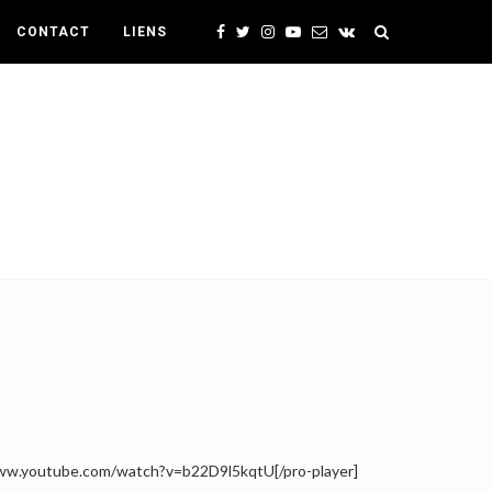
CONTACT
LIENS
/www.youtube.com/watch?v=b22D9l5kqtU[/pro-player]