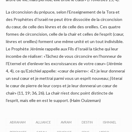
La circoncision du prépuce, selon l’Enseignement de la Tora et
des Prophètes d’Israël ne peut être dissociée de la circoncision
du cœur, de celle des lèvres et de celle des oreilles. Ces quatre
formes de circoncision, celle de la chair et celles de l’esprit (cœur,
lèvres et oreilles) forment une même unité et un tout indivisible.
Le Prophète Jérémie rappelle aux Fils d’Israël la tâche qui leur
incombe de réaliser: «Tâchez de vous circoncire en l’honneur de
l’Eternel et d’enlever les excroissances de votre cœur» (Jérémie
4, 4), ce qu’Ezéchiel appelle: «cœur de pierre»: «Et je leur donnerai
un seul cœur et je mettrai parmi vous un esprit nouveau; j’ôterai
le cœur de pierre de leur corps et je leur donnerai un cœur de
chair» (11, 19; 36, 26). La chair n’est donc point distincte de
l’esprit, mais elle en est le support. (Haim Ouizeman)
ABRAHAM
ALLIANCE
AVRAM
DESTIN
ISHMAEL