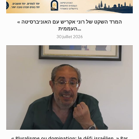
« המרד השקט של רוני אקריש עם האוניברסיטה
העממית...
30 juillet 2026
« Pluralisme ou domination: le défi israélien. » Par