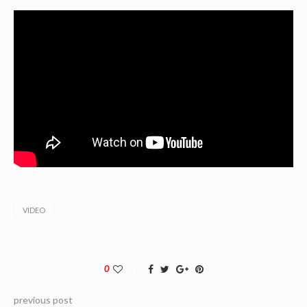
VIDEO
0
previous post