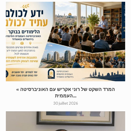
« המרד השקט של רוני אקריש עם האוניברסיטה
העממית...
30 juillet 2026