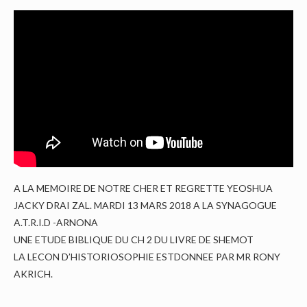
A LA MEMOIRE DE NOTRE CHER ET REGRETTE YEOSHUA
JACKY DRAI ZAL. MARDI 13 MARS 2018 A LA SYNAGOGUE
A.T.R.I.D -ARNONA
UNE ETUDE BIBLIQUE DU CH 2 DU LIVRE DE SHEMOT
LA LECON D’HISTORIOSOPHIE ESTDONNEE PAR MR RONY
AKRICH.