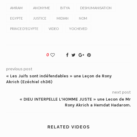
AMRAM
ANONYME
BITYA
DESHUMANISATION
EGYPTE
JUSTICE
MIDIAN
NOM
PRINCE D'EGYPTE
VIDEO
YOCHEVED
0
previous post
« Les Juifs sont indéfendables » une Leçon de Rony
Akrich (Ezéchiel ch36)
next post
« DIEU INTERPELLE L’HOMME JUSTE » une Lecon de Mr
Rony Akrich a Hemdat Hadarom.
RELATED VIDEOS