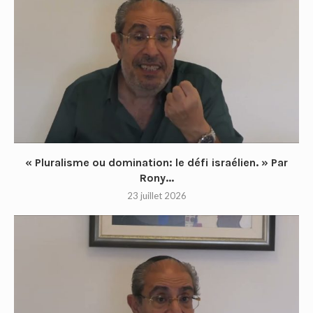
« Pluralisme ou domination: le défi israélien. » Par
Rony...
23 juillet 2026