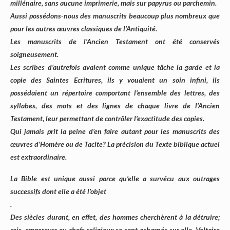
millénaire, sans aucune imprimerie, mais sur papyrus ou parchemin.
Aussi possédons-nous des manuscrits beaucoup plus nombreux que
pour les autres œuvres classiques de l’Antiquité.
Les manuscrits de l’Ancien Testament ont été conservés
soigneusement.
Les scribes d’autrefois avaient comme unique tâche la garde et la
copie des Saintes Ecritures, ils y vouaient un soin infini, ils
possédaient un répertoire comportant l’ensemble des lettres, des
syllabes, des mots et des lignes de chaque livre de l’Ancien
Testament, leur permettant de contrôler l’exactitude des copies.
Qui jamais prit la peine d’en faire autant pour les manuscrits des
œuvres d’Homère ou de Tacite? La précision du Texte biblique actuel
est extraordinaire.
La Bible est unique aussi parce qu’elle a survécu aux outrages
successifs dont elle a été l’objet
.
Des siècles durant, en effet, des hommes cherchèrent à la détruire;
rois, empereurs ou chefs religieux se sont acharnés sur elle. Voltaire