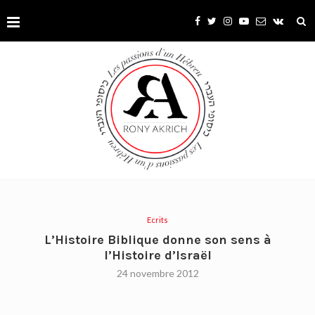
Ecrits
L’Histoire Biblique donne son sens à
l’Histoire d’Israël
24 novembre 2012