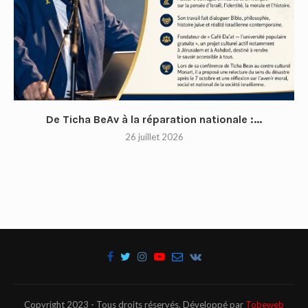
De Ticha BeAv à la réparation nationale :...
26 juillet 2026
Copyright 2023 - Tous droits réservés. Développé par
Tobeweb