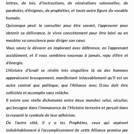
lettres, de lois, d’instructions, de vénérations solennelles, de
paraboles, d’énigmes, de prophéties, et toute autre figure du vocable
humain.
Quiconque peut: le consulter pour être savant, l’approuver pour
obtenir sa délivrance, le vivre concrètement pour être béni ou en
meubler sa conscience pour diriger son cœur.
Vous savez le dévorer en implorant avec déférence, en l’apprenant
assidûment, et il vous semblera nouveau à jamais, repu d’être et
d’énergie.
L’Histoire d’Israël se révèle très singulière là où des hommes
apparaissent brusquement, manifestant inlassablement qu’il est un
autre contrat que politique, que l’Alliance avec D.ieu doit être
sollicitée et accomplie sans relâche.
Il existe une réelle dichotomie entre deux mondes: celui, séculier,
qui besogne dans l’immanence de l’Histoire terrestre et perçoit dans
la royauté le symbole de leur adhésion.
De l’autre côté, il y a les Prophètes, ceux qui aspirent
indubitablement à l’accomplissement de cette Alliance promise par