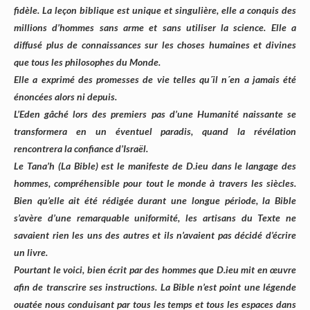
fidèle. La leçon biblique est unique et singulière, elle a conquis des
millions d’hommes sans arme et sans utiliser la science. Elle a
diffusé plus de connaissances sur les choses humaines et divines
que tous les philosophes du Monde.
Elle a exprimé des promesses de vie telles qu´il n´en a jamais été
énoncées alors ni depuis.
L’Eden gâché lors des premiers pas d’une Humanité naissante se
transformera en un éventuel paradis, quand la révélation
rencontrera la confiance d’Israël.
Le Tana’h (La Bible) est le manifeste de D.ieu dans le langage des
hommes, compréhensible pour tout le monde à travers les siècles.
Bien qu’elle ait été rédigée durant une longue période, la Bible
s’avère d’une remarquable uniformité, les artisans du Texte ne
savaient rien les uns des autres et ils n’avaient pas décidé d’écrire
un livre.
Pourtant le voici, bien écrit par des hommes que D.ieu mit en œuvre
afin de transcrire ses instructions. La Bible n’est point une légende
ouatée nous conduisant par tous les temps et tous les espaces dans