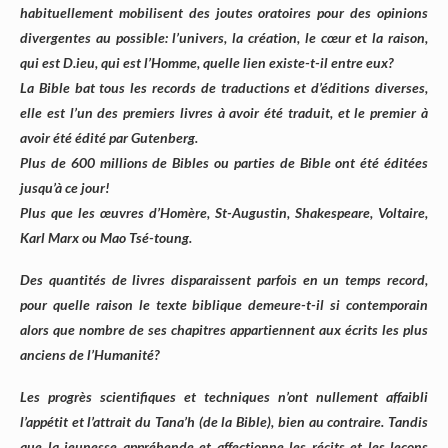
habituellement mobilisent des joutes oratoires pour des opinions
divergentes au possible: l’univers, la création, le cœur et la raison,
qui est D.ieu, qui est l’Homme, quelle lien existe-t-il entre eux?
La Bible bat tous les records de traductions et d’éditions diverses,
elle est l’un des premiers livres à avoir été traduit, et le premier à
avoir été édité par Gutenberg.
Plus de 600 millions de Bibles ou parties de Bible ont été éditées
jusqu’à ce jour!
Plus que les œuvres d’Homère, St-Augustin, Shakespeare, Voltaire,
Karl Marx ou Mao Tsé-toung.
Des quantités de livres disparaissent parfois en un temps record,
pour quelle raison le texte biblique demeure-t-il si contemporain
alors que nombre de ses chapitres appartiennent aux écrits les plus
anciens de l’Humanité?
Les progrès scientifiques et techniques n’ont nullement affaibli
l’appétit et l’attrait du Tana’h (de la Bible), bien au contraire. Tandis
que la jeunesse appréhende et affectionne les récits et les leçons