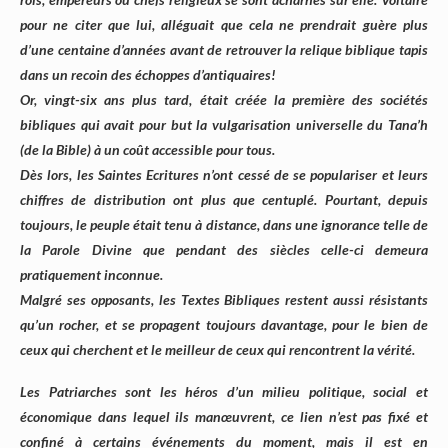
pour ne citer que lui, alléguait que cela ne prendrait guère plus
d’une centaine d’années avant de retrouver la relique biblique tapis
dans un recoin des échoppes d’antiquaires!
Or, vingt-six ans plus tard, était créée la première des sociétés
bibliques qui avait pour but la vulgarisation universelle du Tana’h
(de la Bible) à un coût accessible pour tous.
Dès lors, les Saintes Ecritures n’ont cessé de se populariser et leurs
chiffres de distribution ont plus que centuplé. Pourtant, depuis
toujours, le peuple était tenu à distance, dans une ignorance telle de
la Parole Divine que pendant des siècles celle-ci demeura
pratiquement inconnue.
Malgré ses opposants, les Textes Bibliques restent aussi résistants
qu’un rocher, et se propagent toujours davantage, pour le bien de
ceux qui cherchent et le meilleur de ceux qui rencontrent la vérité.
Les Patriarches sont les héros d’un milieu politique, social et
économique dans lequel ils manœuvrent, ce lien n’est pas fixé et
confiné à certains événements du moment, mais il est en