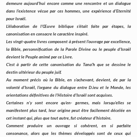
demeure aujourd’hui encore comme une rencontre et un dialogue
dans l’existence vécue par ces hommes, une expérience d’Eternité
pour Israël.
L’élaboration de l’Œuvre biblique s’était faite par étapes, la
canonisation en consacre le caractère inspiré.
Les vingt-quatre livres composent à présent l’ouvrage par excellence,
la Bible, personnification de la Parole Divine ou le peuple d’Israël
devient le Peuple animé par ce Livre.
C’est à partir de cette canonisation du Tana’h que se dessine le
destin ultérieur du peuple juif.
Au moment précis où la Bible, en s’achevant, devient, de par la
volonté d’Israël, l’organe du dialogue entre D.ieu et le Monde, les
orientations définitives de l’Histoire d’Israël sont acquises.
Certaines n’y sont encore qu’en- germes, mais lorsqu’elles se
manifestent plus tard, leur origine peut être facilement décelée en
cet instant qui, plus que tout autre, fut créateur d’histoire.
Comment produire un ouvrage si cohérent, en si parfaite
consonance, alors que les thèmes développés sont de ceux qui