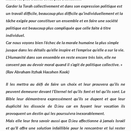
Garder la Torah collectivement et dans son expression politique est
un travail difficile, beaucoup plus difficile qu’individuellement et la
tâche exigée pour constituer un ensemble et en faire une société
politique est beaucoup plus compliquée que celle faite à titre
individuel.
Car nous voyons bien l’échec de la morale humaine la plus simple
jusque dans les détails qu’elle inspire et l’emprise qu’elle a sur la vie.
L’Humanité dans son ensemble en reste encore très loin, elle ne
consent pas au devoir moral quand il s’agit de politique collective. »
(Rav Abraham Itzhak Hacohen Kook)
Il les mettra au défi de faire un choix et leur prouvera qu’ils ne
peuvent demeurer devant l’Eternel tel qu’ils font et tel qu’ils sont. La
Bible leur démontrera expressément qu’ils se dupent et que leur
duplicité les dissocie de D.ieu car en fuyant leur vocation ils
provoquent un destin qui les poursuivra inexorablement.
Mais elle leur fera savoir aussi que D.ieu affectionne à jamais Israël
et qu’Il offre une solution infaillible pour le rencontrer et lui rester