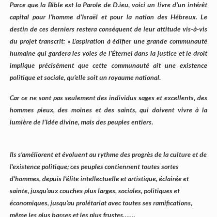
Parce que la Bible est la Parole de D.ieu, voici un livre d’un intérêt
capital pour l’homme d’Israël et pour la nation des Hébreux. Le
destin de ces derniers restera conséquent de leur attitude vis-à-vis
du projet transcrit: « L’aspiration à édifier une grande communauté
humaine qui gardera les voies de l’Éternel dans la justice et le droit
implique précisément que cette communauté ait une existence
politique et sociale, qu’elle soit un royaume national.
Car ce ne sont pas seulement des individus sages et excellents, des
hommes pieux, des moines et des saints, qui doivent vivre à la
lumière de l’Idée divine, mais des peuples entiers.
Ils s’améliorent et évoluent au rythme des progrès de la culture et de
l’existence politique; ces peuples contiennent toutes sortes
d’hommes, depuis l’élite intellectuelle et artistique, éclairée et
sainte, jusqu’aux couches plus larges, sociales, politiques et
économiques, jusqu’au prolétariat avec toutes ses ramifications,
même les plus basses et les plus frustes…….