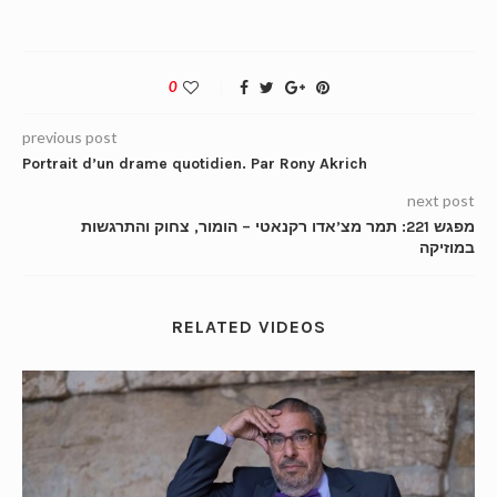
0
previous post
Portrait d’un drame quotidien. Par Rony Akrich
next post
מפגש 221: תמר מצ’אדו רקנאטי – הומור, צחוק והתרגשות
במוזיקה
RELATED VIDEOS