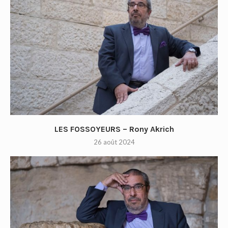
LES FOSSOYEURS – Rony Akrich
26 août 2024