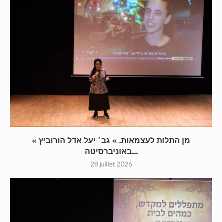
« מן התלות לעצמאות. » גב׳ יעל אדל הורוביץ
באוניברסיטה...
28 juillet 2026