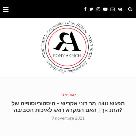
Cafe Daat
מפגש 140: מר רוני אקריש – היסטוריוסופיה של
התנ »ך | האם המקרא דואג לאיכות הסביבה?
9 novembre 2021