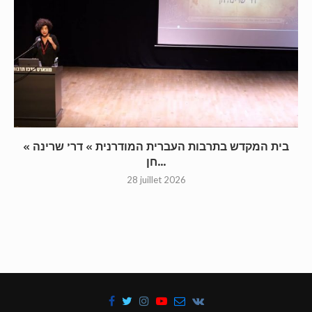
« בית המקדש בתרבות העברית המודרנית » דר’ שרינה
חן...
28 juillet 2026