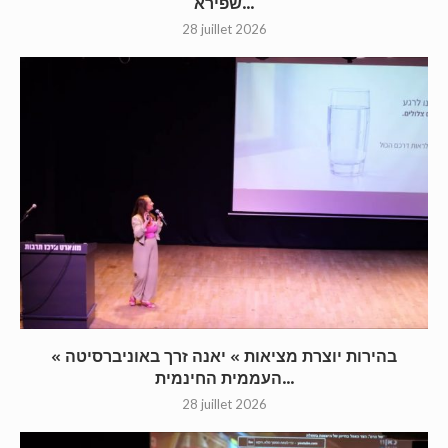
שפירא...
28 juillet 2026
« בהירות יוצרת מציאות » יאנה זרך באוניברסיטה
העממית החינמית...
28 juillet 2026