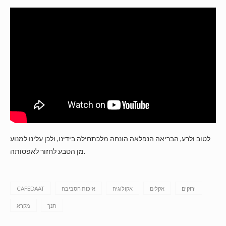
לטוב ולרע, הבריאה הנפלאה הונחה מלכתחילה בידינו, ולכן עלינו למנוע
מן הטבע לחזור לאפסותה.
ירוקים
אקלים
אקולוגיה
איכות הסביבה
CAFEDAAT
תנך
מקרא