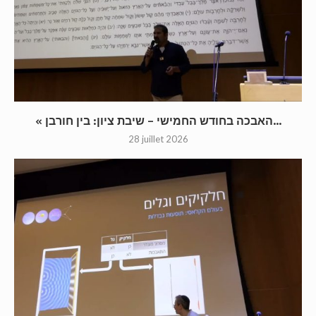
« האבכה בחודש החמישי – שיבת ציון: בין חורבן...
28 juillet 2026