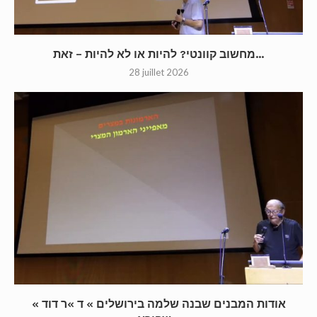
מחשוב קוונטי? להיות או לא להיות – זאת...
28 juillet 2026
« אודות המבנים שבנה שלמה בירושלים » ד »ר דוד