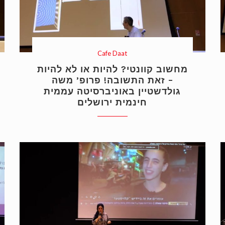
Cafe Daat
מחשוב קוונטי? להיות או לא להיות
– זאת התשובה! פרופ’ משה
גולדשטיין באוניברסיטה עממית
חינמית ירושלים