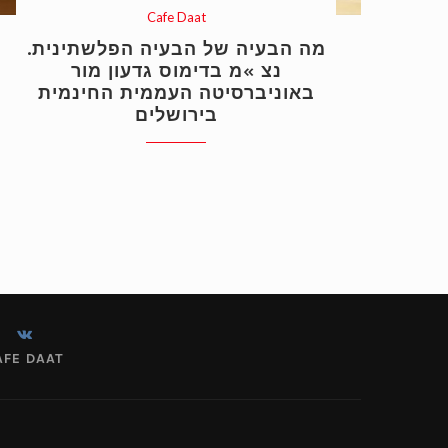
Cafe Daat
מה הבעיה של הבעיה הפלשתינית.
נצ »מ בדימוס גדעון מור
באוניברסיטה העממית החינמית
בירושלים
AFE DAAT