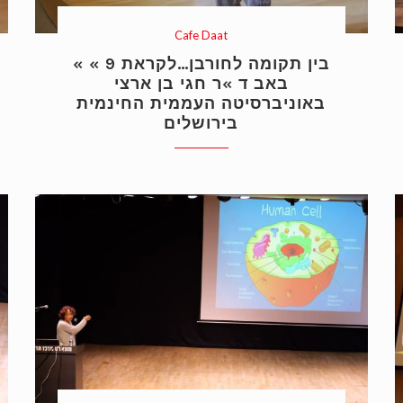
Cafe Daat
« בין תקומה לחורבן…לקראת 9 »
באב ד »ר חגי בן ארצי
באוניברסיטה העממית החינמית
בירושלים