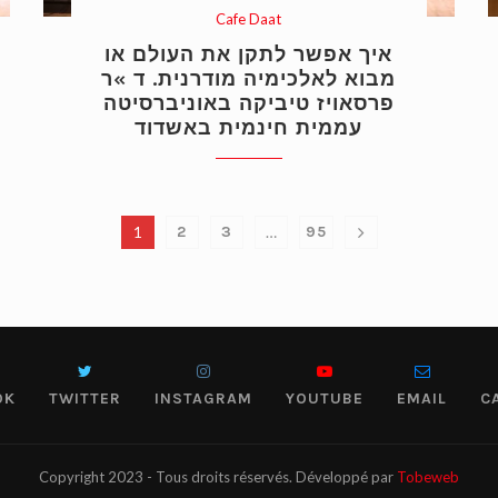
Cafe Daat
איך אפשר לתקן את העולם או
מבוא לאלכימיה מודרנית. ד »ר
פרסאויז טיביקה באוניברסיטה
עממית חינמית באשדוד
1
2
3
…
95
OK
TWITTER
INSTAGRAM
YOUTUBE
EMAIL
C
Copyright 2023 - Tous droits réservés. Développé par
Tobeweb