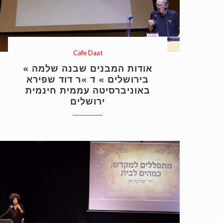
Cafe Daat
« אודות המבנים שבנה שלמה
בירושלים » ד »ר דוד שפירא
באוניברסיטה עממית חינמית
ירושלים