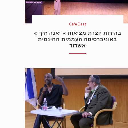
Cafe Daat
« בהירות יוצרת מציאות » יאנה זרך
באוניברסיטה העממית החינמית
אשדוד