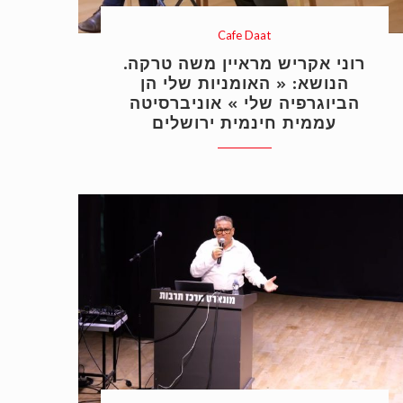
Cafe Daat
רוני אקריש מראיין משה טרקה.
הנושא: « האומניות שלי הן
הביוגרפיה שלי » אוניברסיטה
עממית חינמית ירושלים