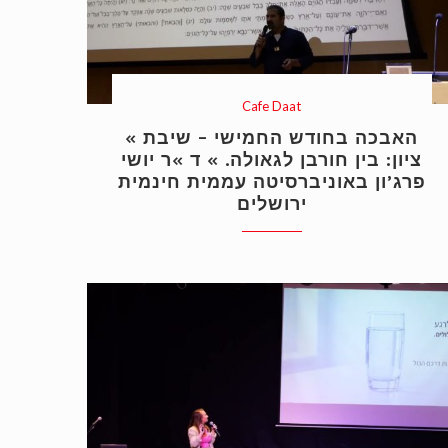
Cafe Daat
« האבכה בחודש החמישי – שיבת
ציון: בין חורבן לגאולה. » ד »ר יושי
פרג’ון באוניברסיטה עממית חינמית
ירושלים