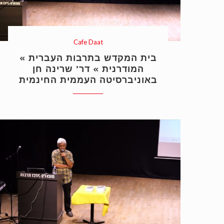
Cafe Daat
« בית המקדש בתרבות העברית
המודרנית » דר’ שרינה חן
באוניברסיטה העממית החינמית