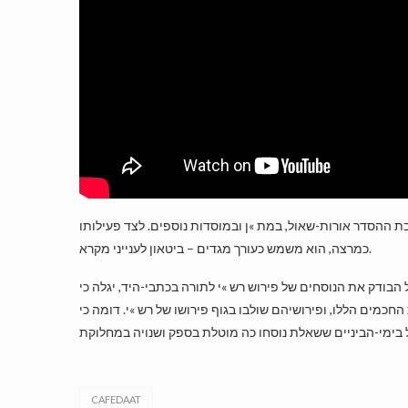
בת ההסדר אורות-שאול, במת »ן ובמוסדות נוספים. לצד פעילותו
כמרצה, הוא משמש כעורך מגדים – ביטאון לענייני מקרא.
 הבודק את הנוסחים של פירוש רש »י לתורה בכתבי-היד, יגלה כי
כמים הללו, ופירושיהם שולבו בגוף פירושו של רש »י. דומה כי
CAFEDAAT