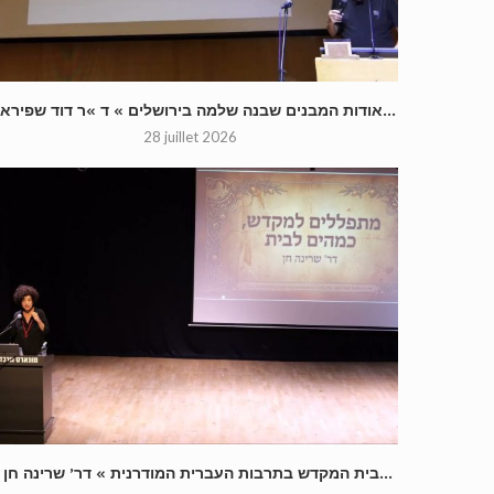
« אודות המבנים שבנה שלמה בירושלים » ד »ר דוד שפירא...
28 juillet 2026
« בית המקדש בתרבות העברית המודרנית » דר’ שרינה חן...