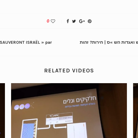
0
 SAUVERONT ISRAËL » par
RELATED VIDEOS