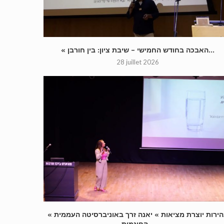
« האבכה בחודש החמישי – שיבת ציון: בין חורבן...
28 juillet 2026
« בהירות יוצרת מציאות » יאנה זרך באוניברסיטה העממית