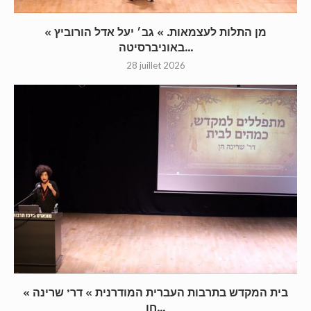
« מן התלות לעצמאות. » גב׳ יעל אדל הורוביץ
באוניברסיטה...
28 juillet 2026
« בית המקדש בתרבות העברית המודרנית » דר’ שרינה
חן...