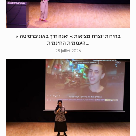
« בהירות יוצרת מציאות » יאנה זרך באוניברסיטה
העממית החינמית...
28 juillet 2026