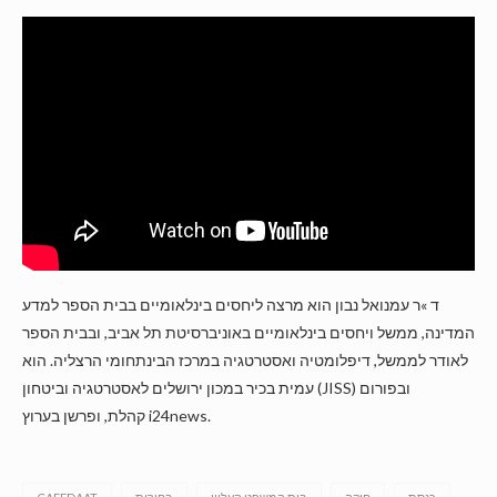
ד »ר עמנואל נבון הוא מרצה ליחסים בינלאומיים בבית הספר למדע
המדינה, ממשל ויחסים בינלאומיים באוניברסיטת תל אביב, ובבית הספר
לאודר לממשל, דיפלומטיה ואסטרטגיה במרכז הבינתחומי הרצליה. הוא
עמית בכיר במכון ירושלים לאסטרטגיה וביטחון (JISS) ובפורום
קהלת, ופרשן בערוץ i24news.