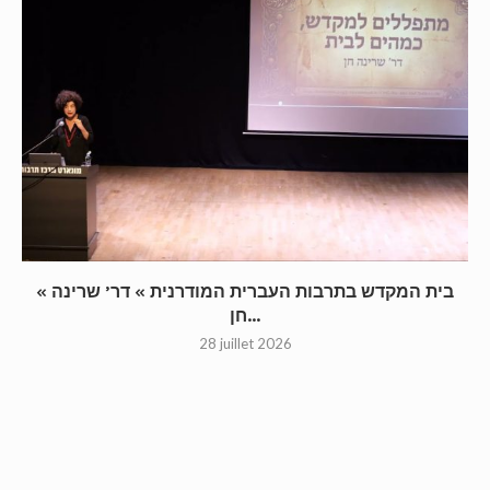
« בית המקדש בתרבות העברית המודרנית » דר’ שרינה
חן...
28 juillet 2026