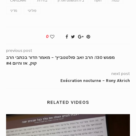
כנסת
חוקה
בית המשפט העליון
בחירות
CAFEDAAT
פוליטי
מדיני
0
previous post
מפגש 130: הרב זאב סולטנוביץ’ – מאמר הדור בכתבי הרב
קוק, אז והיום #4
next post
Exécration nocturne – Rony Akrich
RELATED VIDEOS