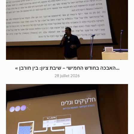
« האבכה בחודש החמישי – שיבת ציון: בין חורבן...
28 juillet 2026