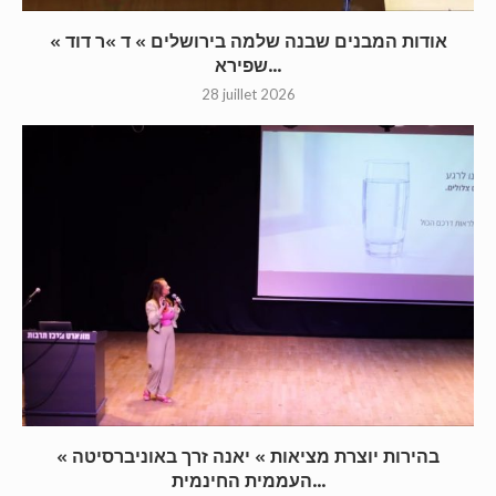
« אודות המבנים שבנה שלמה בירושלים » ד »ר דוד
שפירא...
28 juillet 2026
« בהירות יוצרת מציאות » יאנה זרך באוניברסיטה
העממית החינמית...