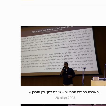
« האבכה בחודש החמישי – שיבת ציון: בין חורבן...
28 juillet 2026