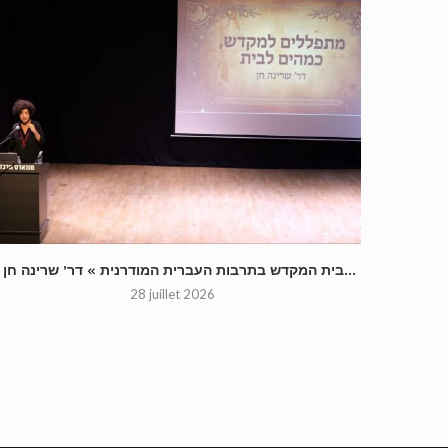
« בית המקדש בתרבות העברית המודרנית » דר’ שרינה חן...
28 juillet 2026