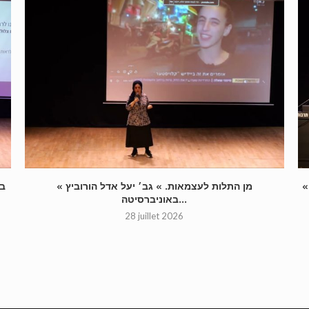
« מן התלות לעצמאות. » גב׳ יעל אדל הורוביץ
באוניברסיטה...
28 juillet 2026