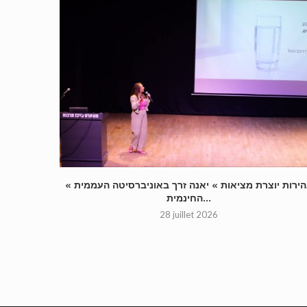
« בהירות יוצרת מציאות » יאנה זרך באוניברסיטה העממית
החינמית...
28 juillet 2026