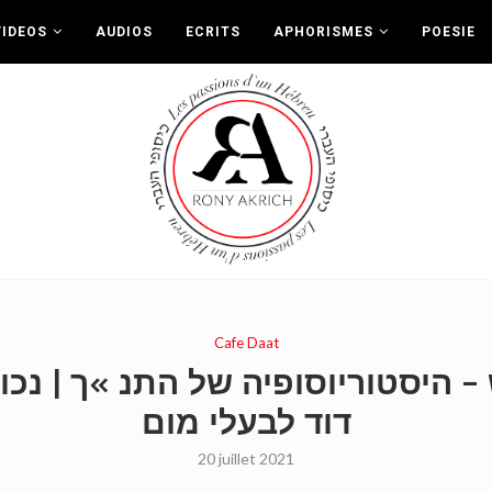
VIDEOS
AUDIOS
ECRITS
APHORISMES
POESIE
Cafe Daat
י אקריש – היסטוריוסופיה של התנ »ך |
דוד לבעלי מום
20 juillet 2021