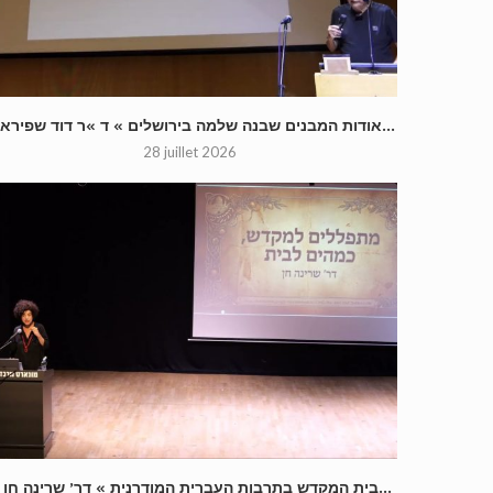
« אודות המבנים שבנה שלמה בירושלים » ד »ר דוד שפירא...
28 juillet 2026
« בית המקדש בתרבות העברית המודרנית » דר’ שרינה חן...