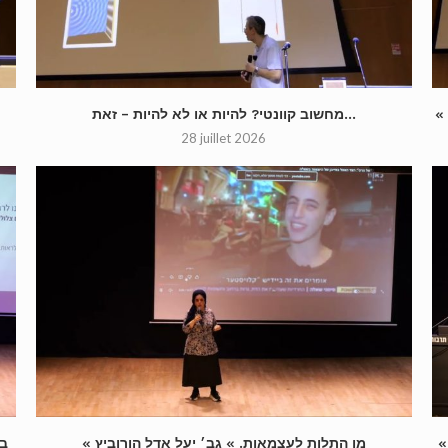
מחשוב קוונטי? להיות או לא להיות – זאת...
28 juillet 2026
« מן התלות לעצמאות. » גב׳ יעל אדל הורוביץ