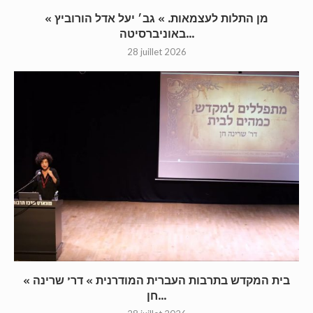
« מן התלות לעצמאות. » גב׳ יעל אדל הורוביץ
באוניברסיטה...
28 juillet 2026
« בית המקדש בתרבות העברית המודרנית » דר’ שרינה
חן...