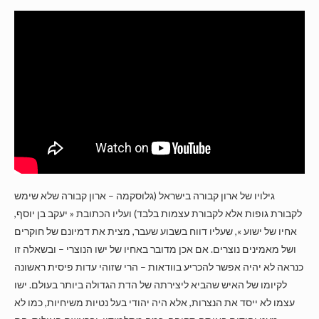
גילויו של ארון קבורה בישראל (גלוסקמה – ארון קבורה שלא שימש
לקבורת גופות אלא לקבורת עצמות בלבד) ועליו הכתובת « יעקב בן יוסף,
אחיו של ישוע », שעליו דווח בשבוע שעבר, מצית את דמיונם של חוקרים
ושל מאמינים נוצרים. אם אכן מדובר באחיו של ישו הנוצרי – ובשאלה זו
כנראה לא יהיה אפשר להכריע בוודאות – הרי שזוהי עדות פיסית ראשונה
לקיומו של האיש שהביא ליצירתה של הדת הגדולה ביותר בעולם. ישו
עצמו לא ייסד את הנצרות, אלא היה יהודי בעל נטיות משיחיות, כמו לא