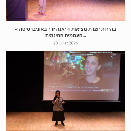
« בהירות יוצרת מציאות » יאנה זרך באוניברסיטה
העממית החינמית...
28 juillet 2026