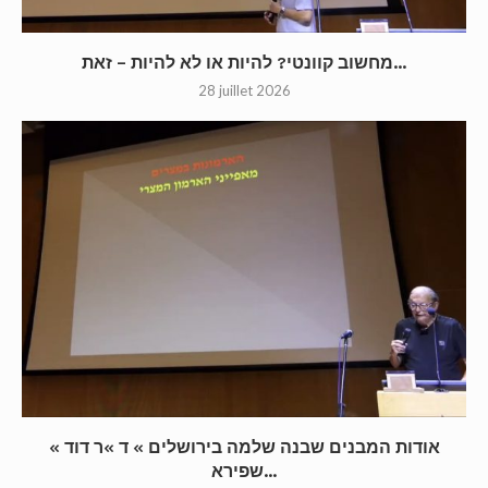
מחשוב קוונטי? להיות או לא להיות – זאת...
28 juillet 2026
« אודות המבנים שבנה שלמה בירושלים » ד »ר דוד
שפירא...