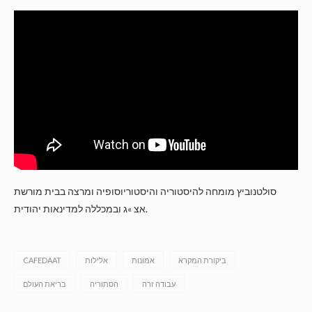
סולטנוביץ מומחה להיסטוריה והיסטוריוסופיה ומרצה בבית מורשת
אצ »ג ובמכללה למדינאות יהודית.
ביקורת המקרא
אמונות
אלילות
CAFEDAAT
עבודה זרה
הסתוריה
בריאת העולם