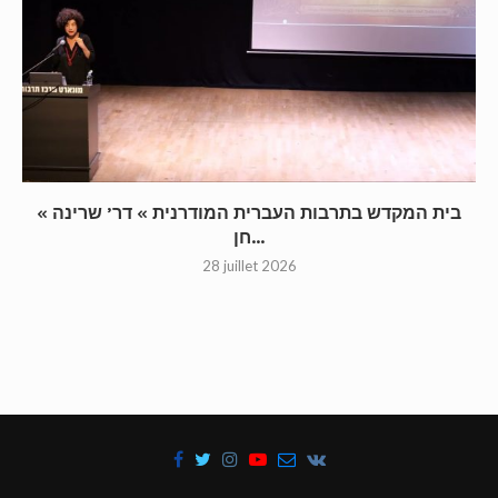
« בית המקדש בתרבות העברית המודרנית » דר’ שרינה
חן...
28 juillet 2026