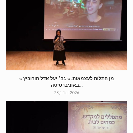
« מן התלות לעצמאות. » גב׳ יעל אדל הורוביץ
באוניברסיטה...
28 juillet 2026