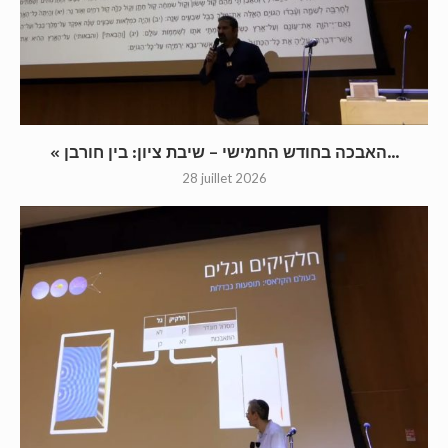
« האבכה בחודש החמישי – שיבת ציון: בין חורבן...
28 juillet 2026