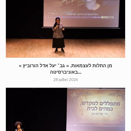
« מן התלות לעצמאות. » גב׳ יעל אדל הורוביץ
באוניברסיטה...
28 juillet 2026