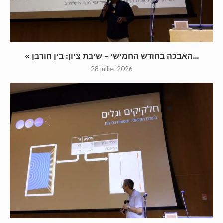
« האבכה בחודש החמישי – שיבת ציון: בין חורבן...
28 juillet 2026