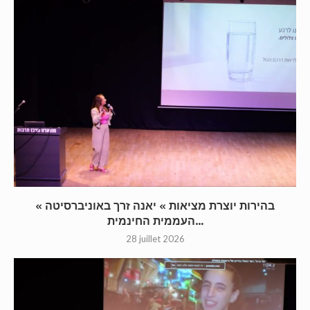
« בהירות יוצרת מציאות » יאנה זרך באוניברסיטה
העממית החינמית...
28 juillet 2026