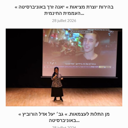
« בהירות יוצרת מציאות » יאנה זרך באוניברסיטה
העממית החינמית...
28 juillet 2026
« מן התלות לעצמאות. » גב׳ יעל אדל הורוביץ
באוניברסיטה...
28 juillet 2026