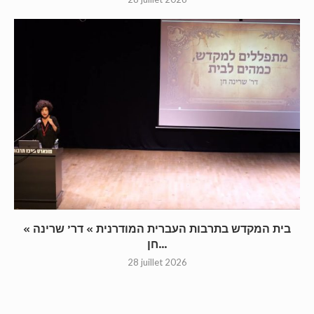
« בית המקדש בתרבות העברית המודרנית » דר’ שרינה
חן...
28 juillet 2026