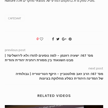
Nature מטיל ספק גדול בתוקפם המדעי של ממצאי מחקרים אלה.
CAFEDAAT
0
previous post
מס’ 167: ישעיה רוזנמן – למה נוסעים להודו ולא לירושלים? |
מבט השוואתי בין מסורת רוחנית יהודית והודית
next post
מס’ 167: הרב זאב סולטנוביץ – היקף הטריטוריה | גבולותיה
של המדינה היהודית כסלע מחלוקת בציונות
RELATED VIDEOS