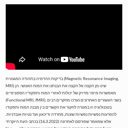
בדיקות ההדמיה בתהודה המגנטית (Magnetic Resonance Imaging,
MRI) שינו מן הקצה אל הקצה את הבנתנו את המוח האנושי. הן
מאפשרות מיפוי מדויק של יכולות לאזורי המוח ותפקודיו הספציפיים
(Functional MRI, fMRI). בשני העשורים האחרונים נערכו מחקרים רבים
בטכנולוגיה זו במטרה לחקור את הקשרים בין מבנה המוח ותפקודו
להפרעות נפשיות נפשיות שונות, מחרדה ודיכאון ועד נטיות אובדניות.
אלא שמאמר שפורסם לאחרונה (16.3.2022) בכתב-העת היוקרתי