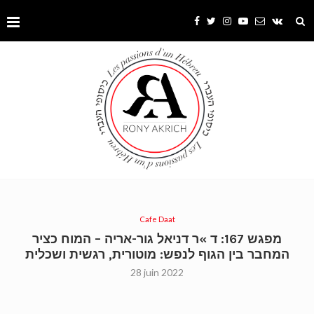
Cafe Daat
מפגש 167: ד »ר דניאל גור-אריה – המוח כציר
המחבר בין הגוף לנפש: מוטורית, רגשית ושכלית
28 juin 2022