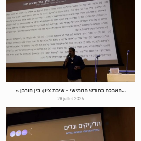
« האבכה בחודש החמישי – שיבת ציון: בין חורבן...
28 juillet 2026