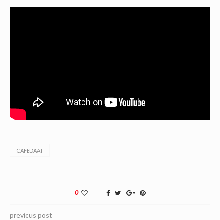
CAFEDAAT
0
previous post