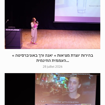
« בהירות יוצרת מציאות » יאנה זרך באוניברסיטה
העממית החינמית...
28 juillet 2026