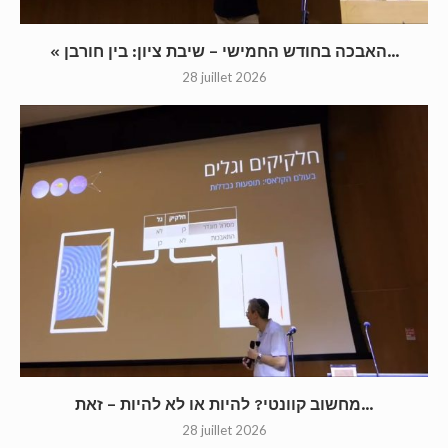
« האבכה בחודש החמישי – שיבת ציון: בין חורבן...
28 juillet 2026
מחשוב קוונטי? להיות או לא להיות – זאת...
28 juillet 2026