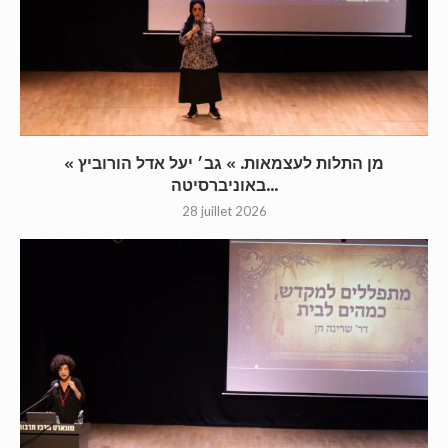
« מן התלות לעצמאות. » גב׳ יעל אדל הורוביץ
באוניברסיטה...
28 juillet 2026