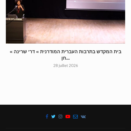
« בית המקדש בתרבות העברית המודרנית » דר’ שרינה
חן...
28 juillet 2026