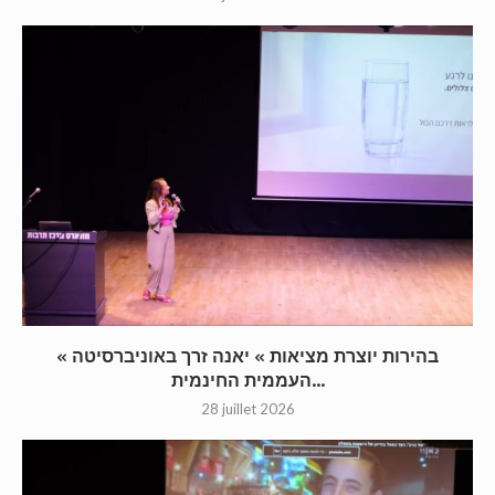
« בהירות יוצרת מציאות » יאנה זרך באוניברסיטה
העממית החינמית...
28 juillet 2026