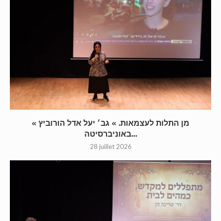
« מן התלות לעצמאות. » גב׳ יעל אדל הורוביץ
באוניברסיטה...
28 juillet 2026