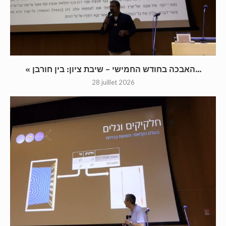
« האבכה בחודש החמישי – שיבת ציון: בין חורבן...
28 juillet 2026