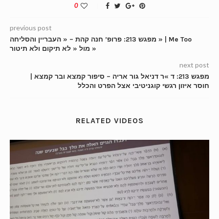
0
previous post
מפגש 213: פרופ’ חנה קהת – « העבריין והסליחה » | Me Too
מול « לא תיקום ולא תיטור »
next post
מפגש 213: ד »ר דניאל גור אריה – סיפור קמצא ובר קמצא |
חוסר איזון רגשי קוגניטיבי אצל הפרט והכלל
RELATED VIDEOS