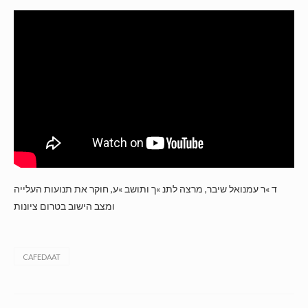
ד »ר עמנואל שיבר, מרצה לתנ »ך ותושב »ע, חוקר את תנועות העלייה
ומצב הישוב בטרום ציונות
CAFEDAAT