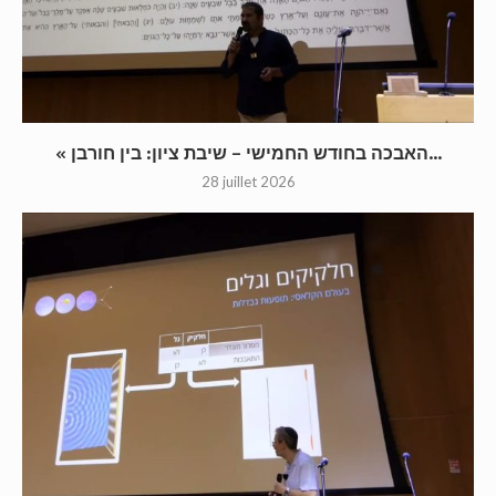
« האבכה בחודש החמישי – שיבת ציון: בין חורבן...
28 juillet 2026