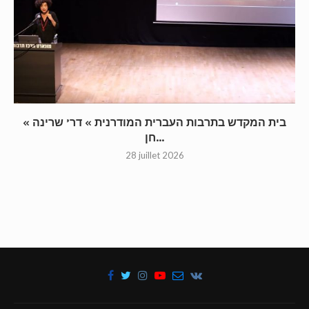
« בית המקדש בתרבות העברית המודרנית » דר’ שרינה
חן...
28 juillet 2026