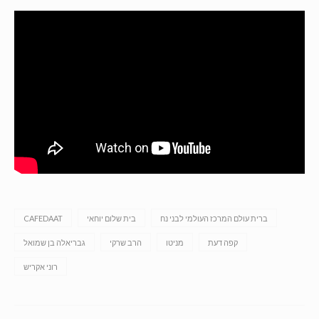
ברית עולם המרכז העולמי לבני נח
בית שלום יוחאי
CAFEDAAT
קפה דעת
מניטו
הרב שרקי
גבריאלה בן שמואל
רוני אקריש