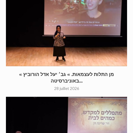
« מן התלות לעצמאות. » גב׳ יעל אדל הורוביץ
באוניברסיטה...
28 juillet 2026