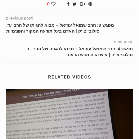
0
previous post
מפגש 3: הרב שמואל עוזיאל – מבוא להגותו של הרב י.ד.
סולובייצ’יק | האדם בעל תודעת המקור והפנימיות
next post
מפגש 4: הרב שמואל עוזיאל – מבוא להגותו של הרב י.ד.
סולובייצ’יק | איש הדת ואיש הדעת
RELATED VIDEOS