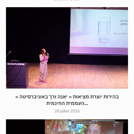
« בהירות יוצרת מציאות » יאנה זרך באוניברסיטה
העממית החינמית...
28 juillet 2026