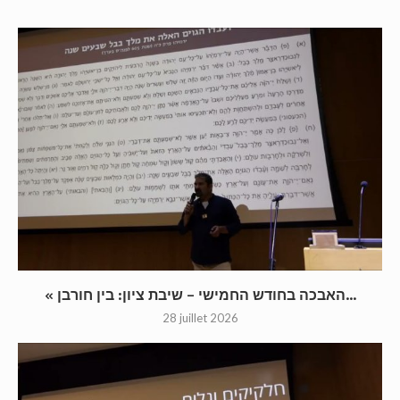
« האבכה בחודש החמישי – שיבת ציון: בין חורבן...
28 juillet 2026