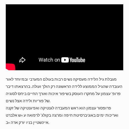
מגבלת גיל הלידה מעסיקה נשים רבות בעולם המערבי ובמיוחד לאור
העובדה שהגיל הממוצע ללידה הראשונה רק הולך ועולה. בהרצאתו דיבר
פרופ’ עצמון על מחקרו העוסק בשיפור איכות ואורך החיים ביחס לסוגיה
של פוריות ולידה אצל נשים.
פרופסור עצמון הוא ראש המעבדה לגנטיקה ואפיגנטיקה של זקנה
ואריכות ימים באוניברסיטת חיפה ומרצה בקולג’ לרפואה ע »ש אלברט
איינשטיין בניו יורק ארה »ב.