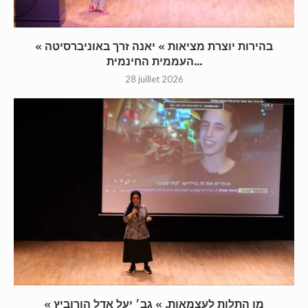
« בהירות יוצרת מציאות » יאנה זרך באוניברסיטה
העממית החינמית...
28 juillet 2026
« מן התלות לעצמאות. » גב׳ יעל אדל הורוביץ