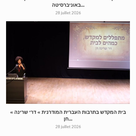
באוניברסיטה...
28 juillet 2026
« בית המקדש בתרבות העברית המודרנית » דר’ שרינה
חן...
28 juillet 2026