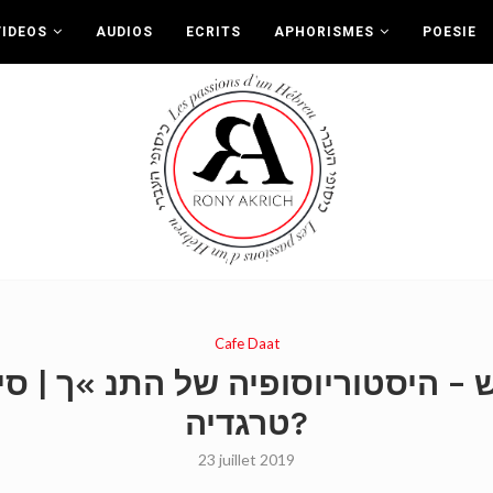
VIDEOS
AUDIOS
ECRITS
APHORISMES
POESIE
Cafe Daat
י אקריש – היסטוריוסופיה של התנ »ך |
טרגדיה?
23 juillet 2019