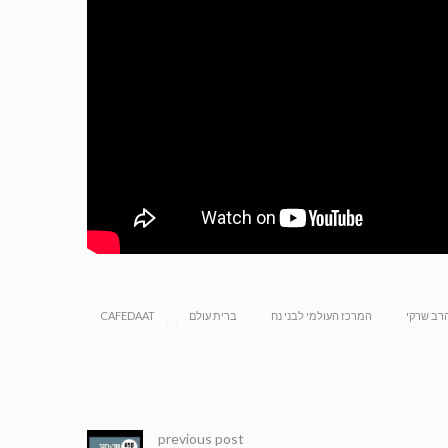
רב שרקי
המרכז העולמי לבני נח
ברית עולם
CAFEDAAT
previous post