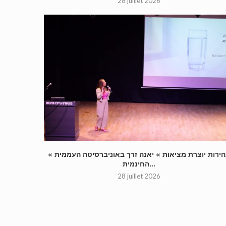
28 juillet 2026
« בהירות יוצרת מציאות » יאנה זרך באוניברסיטה העממית
החינמית...
28 juillet 2026