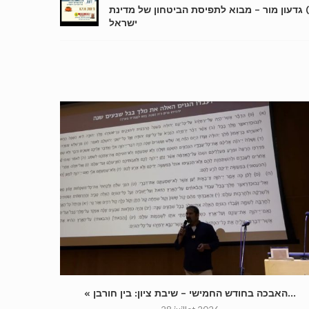
דימוס) גדעון מור – מבוא לתפיסת הביטחון של מדינת
ישראל
« האבכה בחודש החמישי – שיבת ציון: בין חורבן...