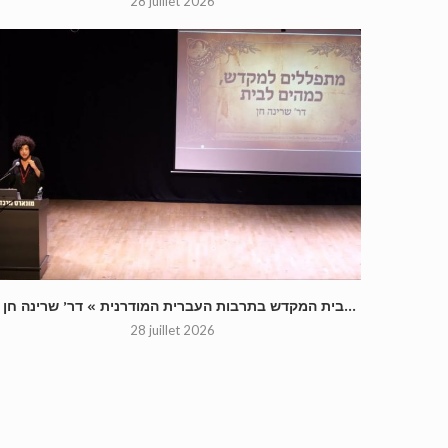
28 juillet 2026
« בית המקדש בתרבות העברית המודרנית » דר’ שרינה חן...
28 juillet 2026