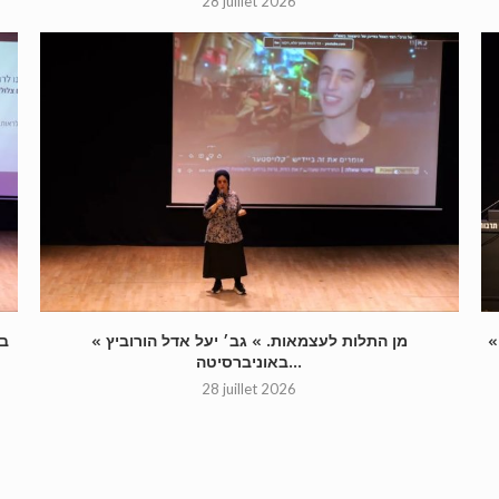
28 juillet 2026
« מן התלות לעצמאות. » גב׳ יעל אדל הורוביץ
באוניברסיטה...
28 juillet 2026