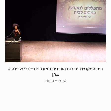
« בית המקדש בתרבות העברית המודרנית » דר’ שרינה
חן...
28 juillet 2026