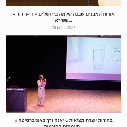
« אודות המבנים שבנה שלמה בירושלים » ד »ר דוד
שפירא...
28 juillet 2026
« בהירות יוצרת מציאות » יאנה זרך באוניברסיטה
העממית החינמית...