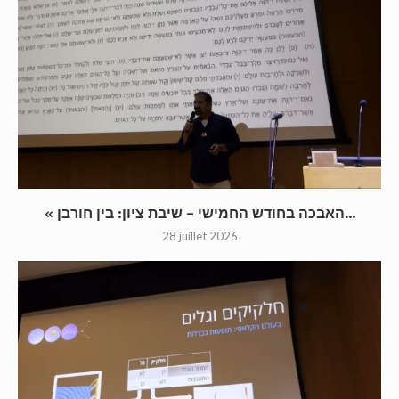
« האבכה בחודש החמישי – שיבת ציון: בין חורבן...
28 juillet 2026