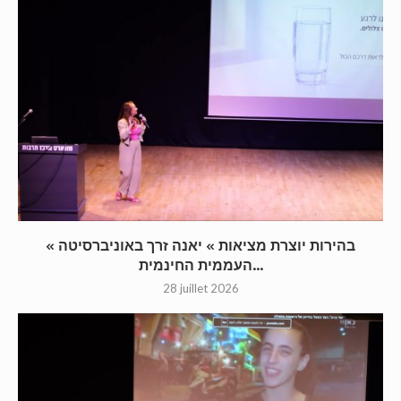
« בהירות יוצרת מציאות » יאנה זרך באוניברסיטה
העממית החינמית...
28 juillet 2026