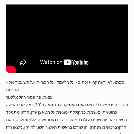
« סבתא לא ידעה קרוא וכתוב » על הלימוד ועל הבּוּרוּת, על השעבוד ועל
החירות.
מאת: פרופסור רחל אליאור
הסדר הפטריארכלי, מאז העת העתיקה עד המאה ה־20, ראה את האישה
כחוטאת ונאשמת, כמקוללת ונענשת על חטא גן עדן. הדיון מתמקד
בנשים יהודיות שחיו בעולם המסורתי שבו נאסר עליהן ללמוד ולרשת את
חלקן ברכוש משפחתן; הן שודכו בראשית העשור השני לחייהן, נישאו הרו