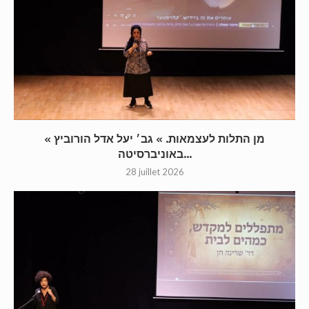
« מן התלות לעצמאות. » גב׳ יעל אדל הורוביץ
באוניברסיטה...
28 juillet 2026