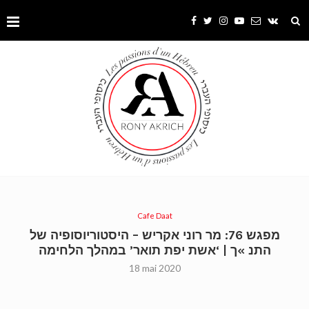
Cafe Daat
מפגש 76: מר רוני אקריש – היסטוריוסופיה של
התנ »ך | ‘אשת יפת תואר’ במהלך הלחימה
18 mai 2020