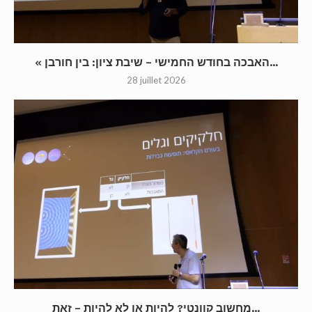
« האבכה בחודש החמישי – שיבת ציון: בין חורבן...
28 juillet 2026
מחשוב קוונטי? להיות או לא להיות – זאת...