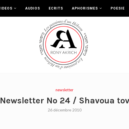
VIDEOS
AUDIOS
ECRITS
APHORISMES
POESIE
newsletter
Newsletter No 24 / Shavoua to
26 décembre 2010