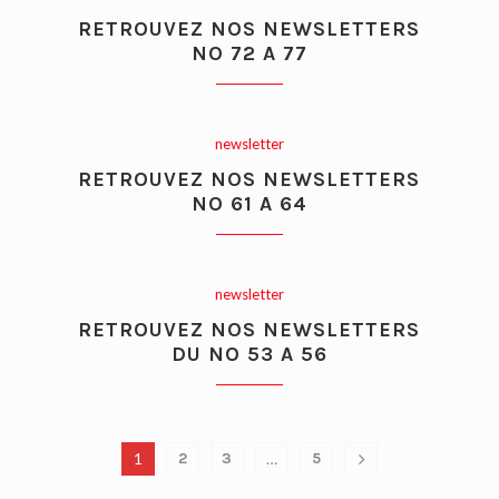
RETROUVEZ NOS NEWSLETTERS
NO 72 A 77
newsletter
RETROUVEZ NOS NEWSLETTERS
NO 61 A 64
newsletter
RETROUVEZ NOS NEWSLETTERS
DU NO 53 A 56
1
2
3
…
5