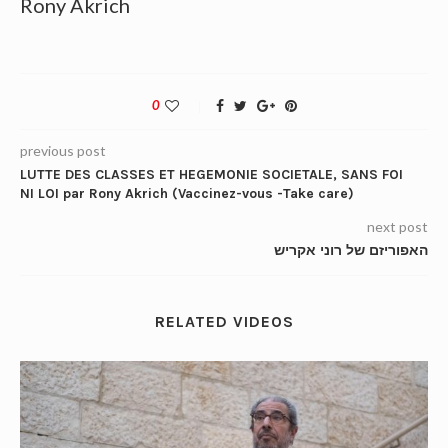
Rony Akrich
0
previous post
LUTTE DES CLASSES ET HEGEMONIE SOCIETALE, SANS FOI
NI LOI par Rony Akrich (Vaccinez-vous -Take care)
next post
האפוריזם של רוני אקריש
RELATED VIDEOS