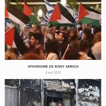
APHORISME DE RONY AKRICH
2 mai 2023