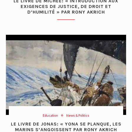
LE LIVRE DE MICHEE: « INTRODUCTION AUX
EXIGENCES DE JUSTICE, DE DROIT ET
D’HUMILITÉ » PAR RONY AKRICH
Education
News & Politics
LE LIVRE DE JONAS: « YONA SE PLANQUE, LES
MARINS S’ANGOISSENT PAR RONY AKRICH