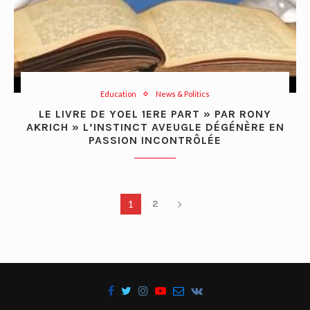
Education
News & Politics
LE LIVRE DE YOEL 1ERE PART » PAR RONY
AKRICH » L’INSTINCT AVEUGLE DÉGÉNÈRE EN
PASSION INCONTRÔLÉE
1
2