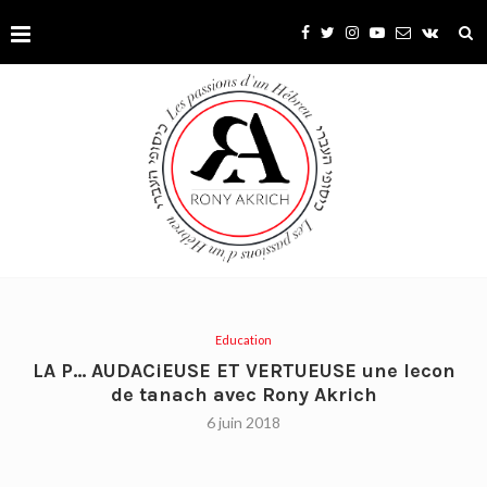
Education
LA P… AUDACiEUSE ET VERTUEUSE une lecon
de tanach avec Rony Akrich
6 juin 2018