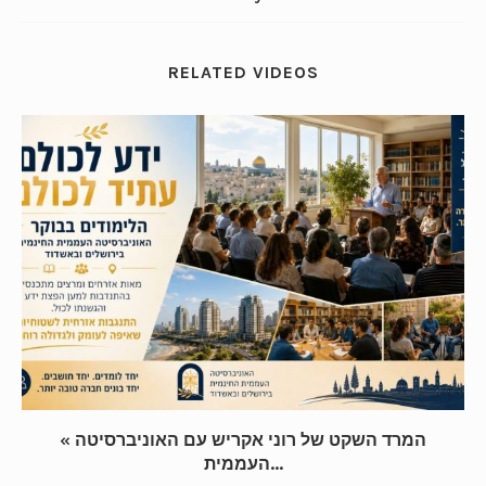
RELATED VIDEOS
« המרד השקט של רוני אקריש עם האוניברסיטה
העממית...