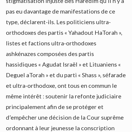
stigmatisation injuste des Haredim qu’il n’y a
pas eu davantage de manifestations de ce
type, déclarent-ils. Les politiciens ultra-
orthodoxes des partis « Yahadout HaTorah »,
listes et factions ultra-orthodoxes
ashkénazes composées des partis
hassidiques « Agudat Israël » et Lituaniens «
Deguel aTorah » et du parti « Shass », séfarade
et ultra-orthodoxe, ont tous en commun le
même intérêt : soutenir la refonte judiciaire
principalement afin de se protéger et
d’empêcher une décision de la Cour suprême
ordonnant à leur jeunesse la conscription