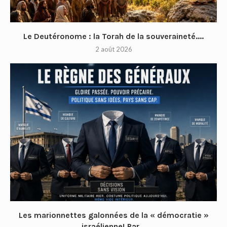
Le Deutéronome : la Torah de la souveraineté....
2 août 2026
Les marionnettes galonnées de la « démocratie »
israélienne! Par...