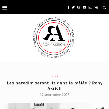
Ecrits
Les haredim seront-ils dans la mêlée ? Rony
Akrich
19 septembre 2023