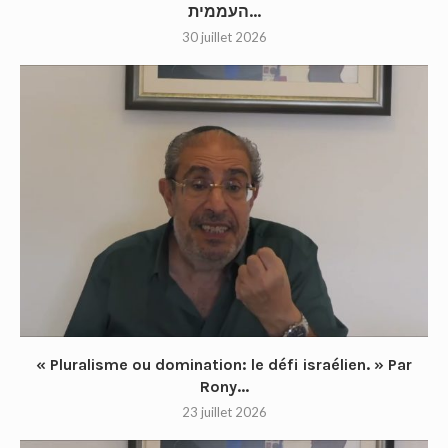
העממית...
30 juillet 2026
« Pluralisme ou domination: le défi israélien. » Par
Rony...
23 juillet 2026