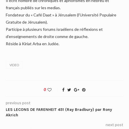
Il écrit nombre de chroniques et aphorismes en hébreu et
français publiés sur les medias.
Fondateur du « Café Daat » à Jérusalem (l’Université Populaire
Gratuite de Jérusalem).
Participe à plusieurs forums israéliens de réflexions et
d’enseignements de droite comme de gauche.
Réside à Kiriat Arba en Judée.
VIDEO
0
previous post
LES LECONS DE FARENHEIT 451 (Ray Bradbury) par Rony
Akrich
next post