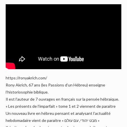
https://ronyakrich.com/
Rony Akrich, 67 ans (les Passions d’un Hébreu) enseigne
l’historiosophie biblique.
Il est l’auteur de 7 ouvrages en français sur la pensée hébraïque.
« Les présents de l’imparfait » tome 1 et 2 viennent de paraitre
Un nouveau livre en hébreu pensant et analysant l’actualité
hebdomadaire vient de paraitre « מבט יהודי, עם עולם »