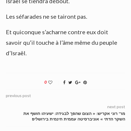
Israël se tiendra debout.
Les séfarades ne se tairont pas.
Et quiconque s’acharne contre eux doit
savoir qu’il touche à l’âme même du peuple
d’Israël.
0
previous post
next post
מר’ רוני אקריש: « הצום שהפך לבגידה: ישעיהו חושף את
השקר הדתי » אוניברסיטה עממית חינמית בירושליפ