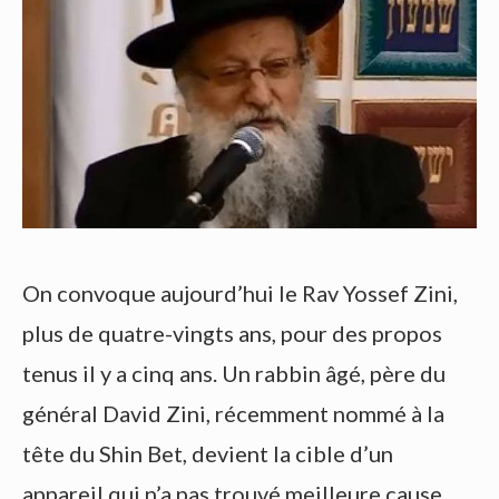
On convoque aujourd’hui le Rav Yossef Zini,
plus de quatre-vingts ans, pour des propos
tenus il y a cinq ans. Un rabbin âgé, père du
général David Zini, récemment nommé à la
tête du Shin Bet, devient la cible d’un
appareil qui n’a pas trouvé meilleure cause