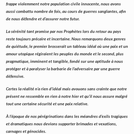
frappe violemment notre population civile innocente, nous avons
aussi combattu nombre de fois, au cours de guerres sanglantes, afin
de nous défendre et d’assurer notre futur.
La sérénité tant promise par nos Prophètes lors du retour au pays
reste toujours précaire et incertaine. Nous remarquons deux genres
de quiétude, le premier brosserait un tableau idéal où une paix et un
amour utopique régiraient les peuples du monde et le second, plus
pragmatique, imminent et tangible, fondé sur une aptitude à nous
protéger et à paralyser la barbarie de l’adversaire par une guerre
défensive.
Certes la réalité n’a rien d’idéal mais avouons sans crainte que notre
présent ne ressemble en rien à notre hier et qu’il nous assure malgré
tout une certaine sécurité et une paix relative.
À l’époque de nos pérégrinations dans les méandres d’exils tragiques
et dramatiques nous devions supporter brimades et vexations,
carnages et génocides.