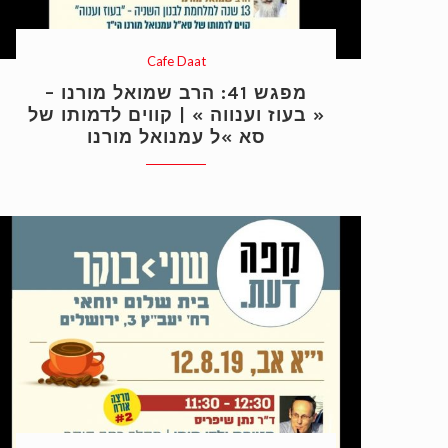
Cafe Daat
מפגש 41: הרב שמואל מורנו –
« בעוז וענווה » | קווים לדמותו של
סא »ל עמנואל מורנו