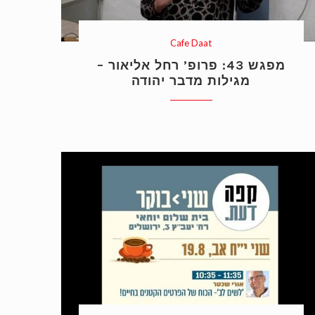
Cafe Daat
מפגש 43: פרופ’ רחל אליאור –
מגילות מדבר יהודה