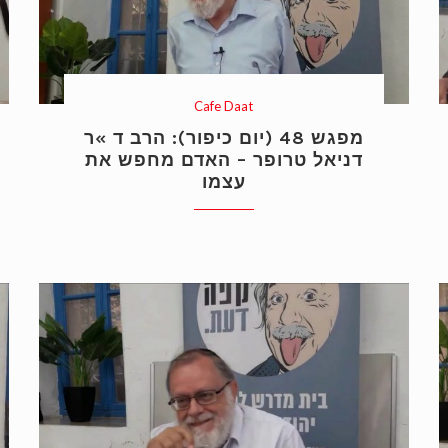
Cafe Daat
מפגש 48 (יום כיפור): הרב ד »ר
דניאל טרופר – האדם מחפש את
עצמו