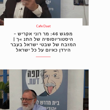
Cafe Daat
מפגש 46: מר רוני אקריש –
היסטוריוסופיה של התנ »ך |
המזבח של שבטי ישראל בעבר
הירדן כאיום על כל ישראל