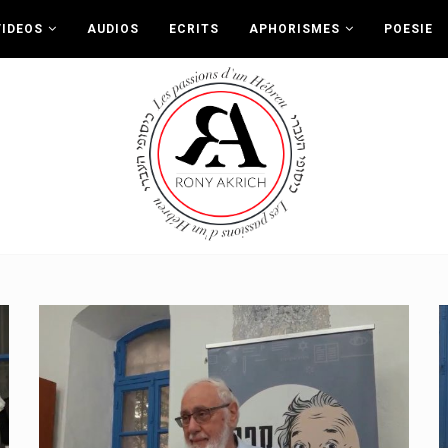
VIDEOS
AUDIOS
ECRITS
APHORISMES
POESIE