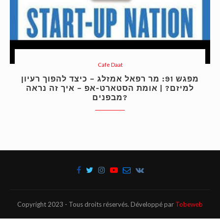
Cafe Daat
מפגש 91: מר רפאל אמזלג – כיצד להפוך רעיון
למיזם? | אומת הסטארט-אפ – איך זה נראה
מבפנים?
Copyright 2023 - Tous droits réservés. Développé par
Tobeweb