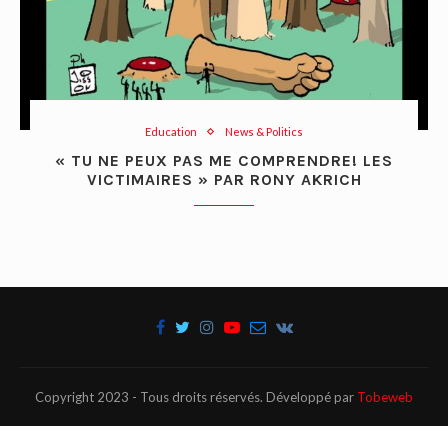
Education
News & Politics
« TU NE PEUX PAS ME COMPRENDRE! LES
VICTIMAIRES » PAR RONY AKRICH
Copyright 2023 - Tous droits réservés. Développé par
Tobeweb