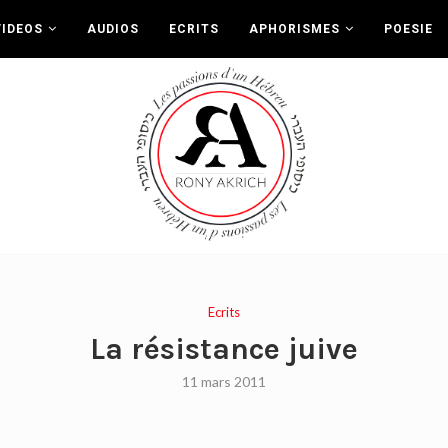
VIDEOS
AUDIOS
ECRITS
APHORISMES
POESIE
Ecrits
La résistance juive
11 mars 2011