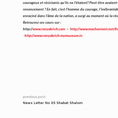
courageux et résistants qu’ils ne l’étaient? Peut-être avaient
renoncement ? En fait, c’est l’homme du courage, l’inébranlab
enraciné dans l’âme de la nation, a surgi au moment où la rési
Retrouvez ses cours sur :
http://
www.ronyakrich.com
–
http://www.machonmeir.net/fr
http://www.ronyakrich.mymuseum.tv
previous post
News Letter No 35 Shabat Shalom