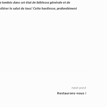
 a tombés dans cet état de faiblesse générale et de
célérer le salut de tous! Cette hardiesse, profondément
next post
Restaurons-nous !