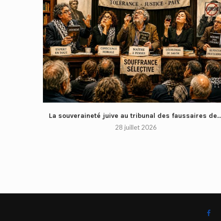
La souveraineté juive au tribunal des faussaires de..
28 juillet 2026