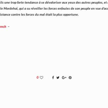
-ils une trop forte tendance à se dévaloriser aux yeux des autres peuples, et
le Mordehaï, qui a su réveiller les forces enfouies de son peuple en vue d’ac
stance contre les forces du mal était la plus opportune.
ench
–
0