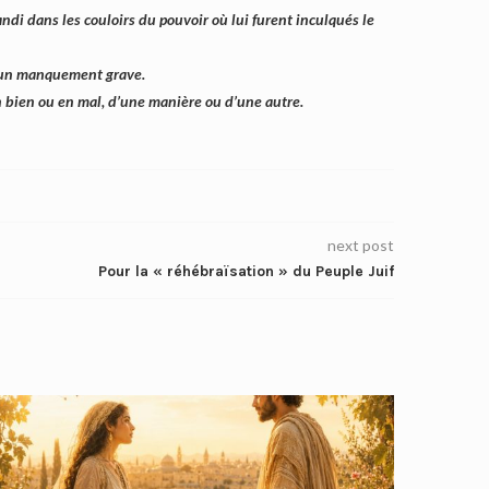
ndi dans les couloirs du pouvoir où lui furent inculqués le
là un manquement grave.
a en bien ou en mal, d’une manière ou d’une autre.
next post
Pour la « réhébraïsation » du Peuple Juif