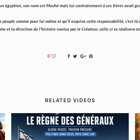
 un égyptien, son nom est Moshé mais lui contrairement à ses frères avait gra
 le peuple comme pour lui même et qu’il esquive cette responsabilité, c’est 
omme et la direction de l’histoire voulue par le Créateur, celle-ci se réaliser
0
RELATED VIDEOS