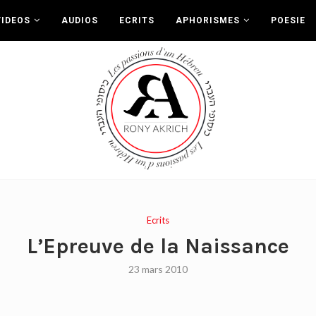
VIDEOS
AUDIOS
ECRITS
APHORISMES
POESIE
Ecrits
L’Epreuve de la Naissance
23 mars 2010