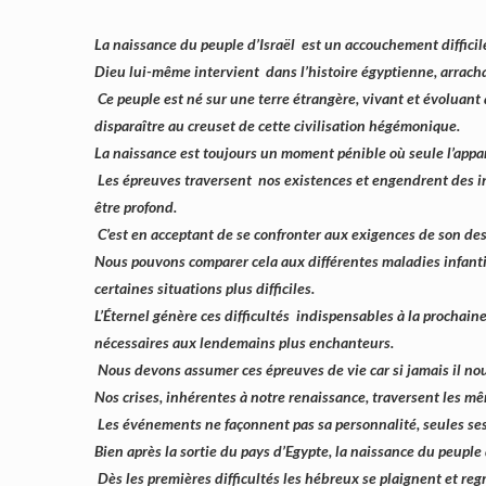
La naissance du peuple d’Israël est un accouchement difficil
Dieu lui-même intervient dans l’histoire égyptienne, arracha
Ce peuple est né sur une terre étrangère, vivant et évoluant a
disparaître au creuset de cette civilisation hégémonique.
La naissance est toujours un moment pénible où seule l’appar
Les épreuves traversent nos existences et engendrent des ind
être profond.
C’est en acceptant de se confronter aux exigences de son des
Nous pouvons comparer cela aux différentes maladies infantil
certaines situations plus difficiles.
L’Éternel génère ces difficultés indispensables à la prochaine
nécessaires aux lendemains plus enchanteurs.
Nous devons assumer ces épreuves de vie car si jamais il nous
Nos crises, inhérentes à notre renaissance, traversent les m
Les événements ne façonnent pas sa personnalité, seules ses r
Bien après la sortie du pays d’Egypte, la naissance du peuple
Dès les premières difficultés les hébreux se plaignent et re