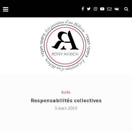
Ecrits
Responsabilités collectives
5 mars 2010