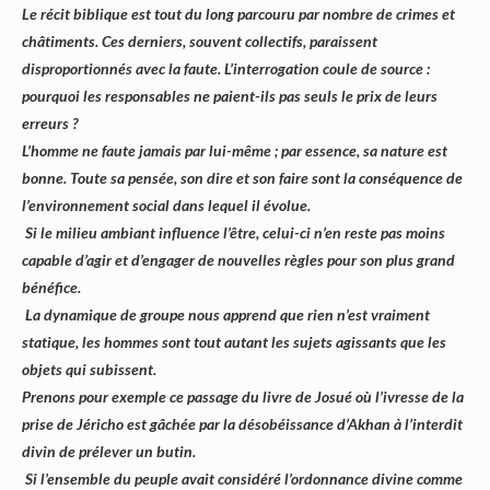
Le récit biblique est tout du long parcouru par nombre de crimes et
châtiments. Ces derniers, souvent collectifs, paraissent
disproportionnés avec la faute. L’interrogation coule de source :
pourquoi les responsables ne paient-ils pas seuls le prix de leurs
erreurs ?
L’homme ne faute jamais par lui-même ; par essence, sa nature est
bonne. Toute sa pensée, son dire et son faire sont la conséquence de
l’environnement social dans lequel il évolue.
Si le milieu ambiant influence l’être, celui-ci n’en reste pas moins
capable d’agir et d’engager de nouvelles règles pour son plus grand
bénéfice.
La dynamique de groupe nous apprend que rien n’est vraiment
statique, les hommes sont tout autant les sujets agissants que les
objets qui subissent.
Prenons pour exemple ce passage du livre de Josué où l’ivresse de la
prise de Jéricho est gâchée par la désobéissance d’Akhan à l’interdit
divin de prélever un butin.
Si l’ensemble du peuple avait considéré l’ordonnance divine comme