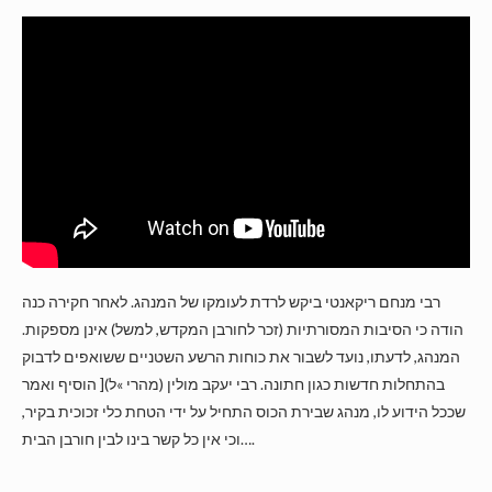
רבי מנחם ריקאנטי ביקש לרדת לעומקו של המנהג. לאחר חקירה כנה
הודה כי הסיבות המסורתיות (זכר לחורבן המקדש, למשל) אינן מספקות.
המנהג, לדעתו, נועד לשבור את כוחות הרשע השטניים ששואפים לדבוק
בהתחלות חדשות כגון חתונה. רבי יעקב מולין (מהרי »ל)[ הוסיף ואמר
שככל הידוע לו, מנהג שבירת הכוס התחיל על ידי הטחת כלי זכוכית בקיר,
וכי אין כל קשר בינו לבין חורבן הבית….