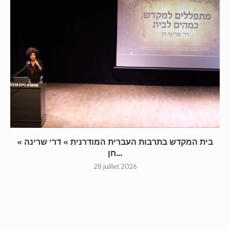
« בית המקדש בתרבות העברית המודרנית » דר’ שרינה
חן...
28 juillet 2026