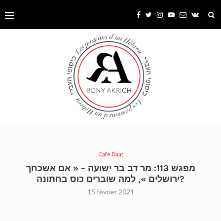
Cafe Daat
מפגש 113: מר דב בר ישועה – « אם אשכחך
ירושלים », למה שוברים כוס בחתונה?
15 février 2021