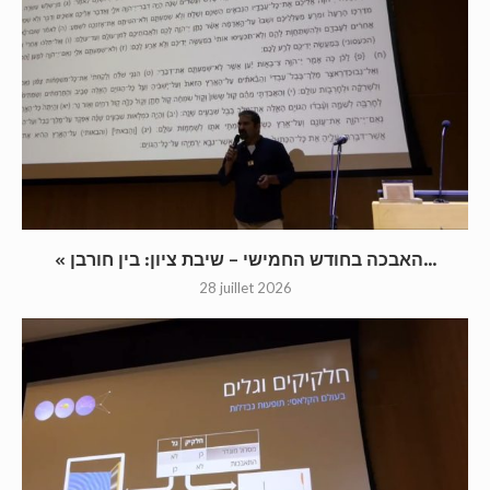
« האבכה בחודש החמישי – שיבת ציון: בין חורבן...
28 juillet 2026