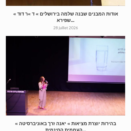
« אודות המבנים שבנה שלמה בירושלים » ד »ר דוד
שפירא...
28 juillet 2026
« בהירות יוצרת מציאות » יאנה זרך באוניברסיטה
העממית החינמית...