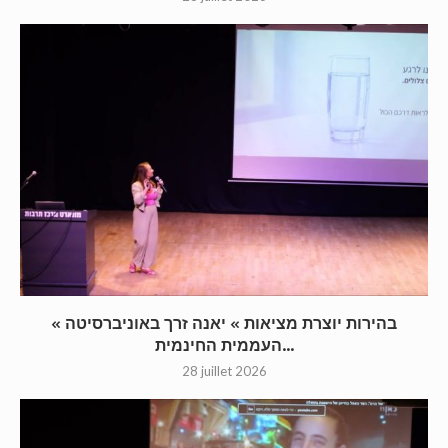
« בהירות יוצרת מציאות » יאנה זרך באוניברסיטה
העממית החינמית...
28 juillet 2026