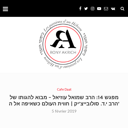
Cafe Daat
מפגש 14: הרב שמואל עוזיאל – מבוא להגותו של
הרב י.ד. סולובייצ’יק | חווית העולם כשאיפה אל ה’
5 février 2019