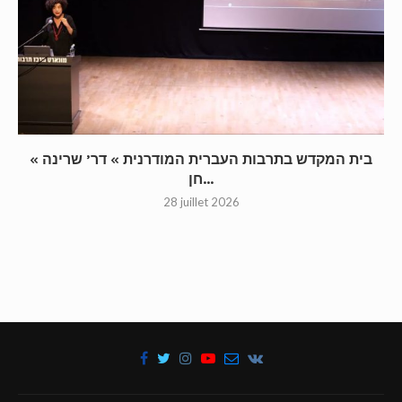
« בית המקדש בתרבות העברית המודרנית » דר’ שרינה
חן...
28 juillet 2026