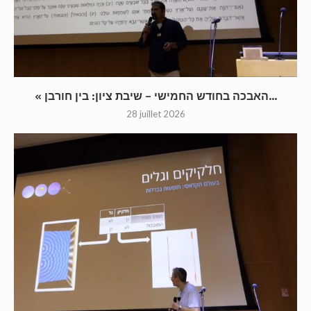
« האבכה בחודש החמישי – שיבת ציון: בין חורבן...
28 juillet 2026