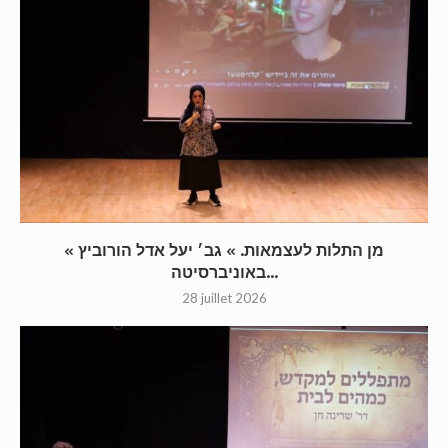
« מן התלות לעצמאות. » גב׳ יעל אדל הורוביץ
באוניברסיטה...
28 juillet 2026