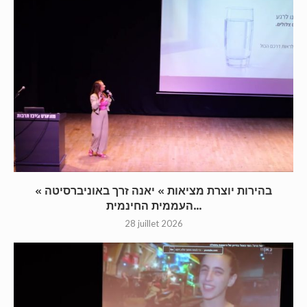
« בהירות יוצרת מציאות » יאנה זרך באוניברסיטה
העממית החינמית...
28 juillet 2026