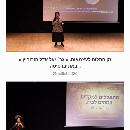
« מן התלות לעצמאות. » גב׳ יעל אדל הורוביץ
באוניברסיטה...
28 juillet 2026