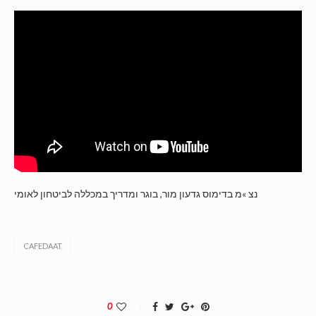
נצ »מ בדימוס גדעון מור, בוגר ומדריך במכללה לביטחון לאומי
CAFEDAAT
0