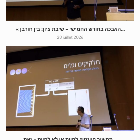
« האבכה בחודש החמישי – שיבת ציון: בין חורבן...
28 juillet 2026
מחשוב קוונטי? להיות או לא להיות – זאת...