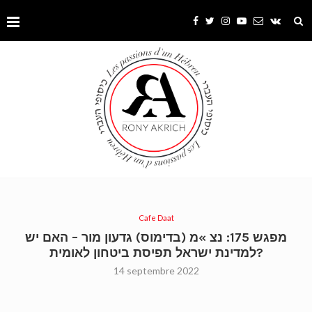
Cafe Daat
מפגש 175: נצ »מ (בדימוס) גדעון מור – האם יש
למדינת ישראל תפיסת ביטחון לאומית?
14 septembre 2022