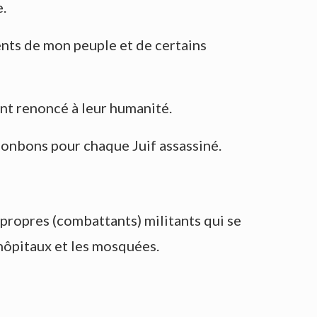
e.
nts de mon peuple et de certains
ont renoncé à leur humanité.
bonbons pour chaque Juif assassiné.
s propres (combattants) militants qui se
hôpitaux et les mosquées.