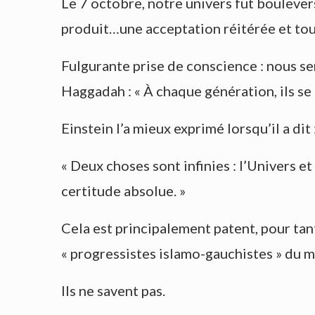
Le 7 octobre, notre univers fut boulever
produit…une acceptation réitérée et tour
Fulgurante prise de conscience : nous se
Haggadah : « À chaque génération, ils se 
Einstein l’a mieux exprimé lorsqu’il a dit 
« Deux choses sont infinies : l’Univers et
certitude absolue. »
Cela est principalement patent, pour tant
« progressistes islamo-gauchistes » du 
Ils ne savent pas.