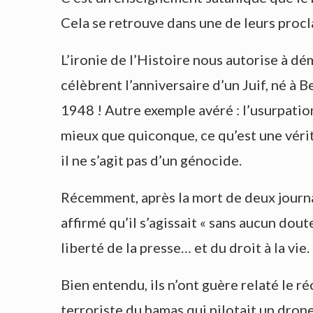
Cela se retrouve dans une de leurs procla
L’ironie de l’Histoire nous autorise à d
célèbrent l’anniversaire d’un Juif, né à B
1948 ! Autre exemple avéré : l’usurpatio
mieux que quiconque, ce qu’est une vérit
il ne s’agit pas d’un génocide.
Récemment, après la mort de deux journal
affirmé qu’il s’agissait « sans aucun dou
liberté de la presse… et du droit à la vie. 
Bien entendu, ils n’ont guère relaté le ré
terroriste du hamas qui pilotait un drone