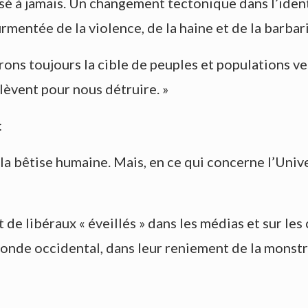
sé à jamais. Un changement tectonique dans l’identi
mentée de la violence, de la haine et de la barbari
rons toujours la cible de peuples et populations 
lèvent pour nous détruire. »
:
 la bêtise humaine. Mais, en ce qui concerne l’Univer
 de libéraux « éveillés » dans les médias et sur les
monde occidental, dans leur reniement de la monstr