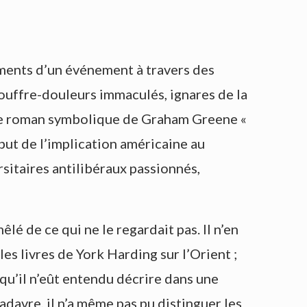
ments d’un événement à travers des
souffre-douleurs immaculés, ignares de la
 le roman symbolique de Graham Greene «
ébut de l’implication américaine au
sitaires antilibéraux passionnés,
 mêlé de ce qui ne le regardait pas. Il n’en
 les livres de York Harding sur l’Orient ;
vu qu’il n’eût entendu décrire dans une
adavre, il n’a même pas pu distinguer les