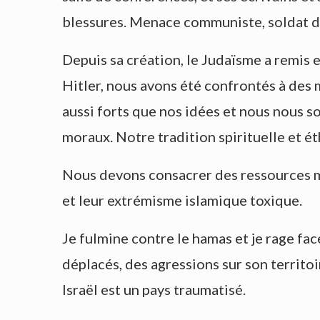
blessures. Menace communiste, soldat de
Depuis sa création, le Judaïsme a remis
Hitler, nous avons été confrontés à des 
aussi forts que nos idées et nous nous so
moraux. Notre tradition spirituelle et é
Nous devons consacrer des ressources mil
et leur extrémisme islamique toxique.
Je fulmine contre le hamas et je rage fa
déplacés, des agressions sur son territoir
Israël est un pays traumatisé.