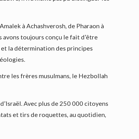
D’Amalek à Achashverosh, de Pharaon à
 avons toujours conçu le fait d’être
e et la détermination des principes
déologies.
ntre les frères musulmans, le Hezbollah
d’Israël. Avec plus de 250 000 citoyens
tats et tirs de roquettes, au quotidien,