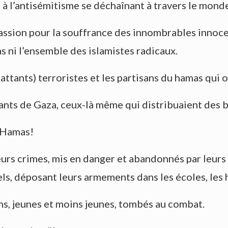
à l’antisémitisme se déchaînant à travers le mond
assion pour la souffrance des innombrables innoce
 ni l’ensemble des islamistes radicaux.
attants) terroristes et les partisans du hamas qui 
fants de Gaza, ceux-là même qui distribuaient des 
e Hamas!
 leurs crimes, mis en danger et abandonnés par leur
ls, déposant leurs armements dans les écoles, les 
ns, jeunes et moins jeunes, tombés au combat.