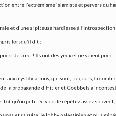
nction entre l’extrémisme islamiste et pervers du 
le et d’une si piteuse hardiesse à l’introspection
ris lorsqu’il dit :
 point de cœur! Ils ont des yeux et ne voient point, 
nt aux mystifications, qui sont, toujours, la combi
e de la propagande d’Hitler et Goebbels a incontes
tôt qu’un petit. Si vous le répétez assez souvent, l
amas et sa suite, le lobby palestinien et plus gén