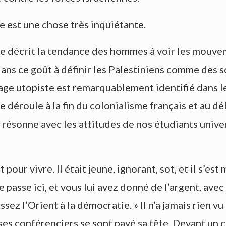
e est une chose très inquiétante.
te décrit la tendance des hommes à voir les mouve
 dans ce goût à définir les Palestiniens comme des 
lage utopiste est remarquablement identifié dans
se déroule à la fin du colonialisme français et au d
résonne avec les attitudes de nos étudiants univer
 pour vivre. Il était jeune, ignorant, sot, et il s’est
e passe ici, et vous lui avez donné de l’argent, avec
issez l’Orient à la démocratie. » Il n’a jamais rien 
 ses conférenciers se sont payé sa tête. Devant un c