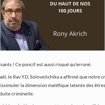
nts ! Ce poncif est aussi risqué qu’erroné.
raël, le Rav Y.D. Soloveitchika a affirmé que notre 
 dissimuler la dimension maléfique latente des être
uite criminelle.