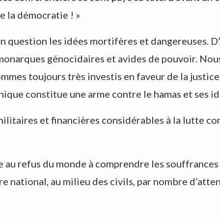
 la démocratie ! »
 en question les idées mortifères et dangereuses. 
monarques génocidaires et avides de pouvoir. Nous
mmes toujours très investis en faveur de la justic
thique constitue une arme contre le hamas et ses i
itaires et financières considérables à la lutte co
ce au refus du monde à comprendre les souffrances 
e national, au milieu des civils, par nombre d’atten