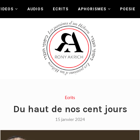
VIDEOS
AUDIOS
ECRITS
APHORISMES
POESIE
Ecrits
Du haut de nos cent jours
15 janvier 2024