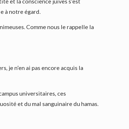
té et la conscience juives s’est
e à notre égard.
venimeuses. Comme nous le rappelle la
s, je n’en ai pas encore acquis la
 campus universitaires, ces
uosité et du mal sanguinaire du hamas.