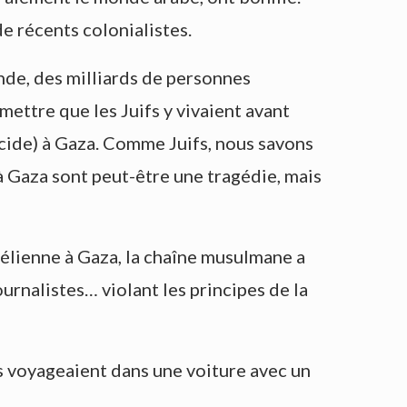
e récents colonialistes.
nde, des milliards de personnes
dmettre que les Juifs y vivaient avant
ocide) à Gaza. Comme Juifs, nous savons
à Gaza sont peut-être une tragédie, mais
aélienne à Gaza, la chaîne musulmane a
ournalistes… violant les principes de la
tes voyageaient dans une voiture avec un