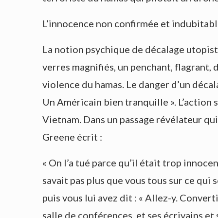
L’innocence non confirmée et indubitabl
La notion psychique de décalage utopis
verres magnifiés, un penchant, flagrant,
violence du hamas. Le danger d’un déca
Un Américain bien tranquille ». L’action 
Vietnam. Dans un passage révélateur qui 
Greene écrit :
« On l’a tué parce qu’il était trop innocent
savait pas plus que vous tous sur ce qui s
puis vous lui avez dit : « Allez-y. Convert
salle de conférences, et ses écrivains et