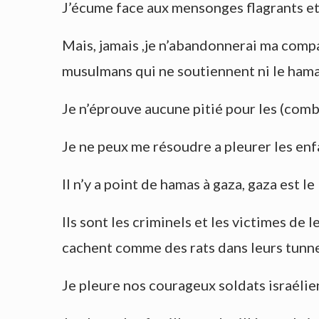
J’écume face aux mensonges flagrants et 
Mais, jamais ,je n’abandonnerai ma comp
musulmans qui ne soutiennent ni le hamas
Je n’éprouve aucune pitié pour les (comb
Je ne peux me résoudre a pleurer les en
Il n’y a point de hamas à gaza, gaza est l
Ils sont les criminels et les victimes de
cachent comme des rats dans leurs tunne
Je pleure nos courageux soldats israélie