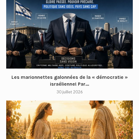
Les marionnettes galonnées de la « démocratie »
israélienne! Par...
30 juillet 2026