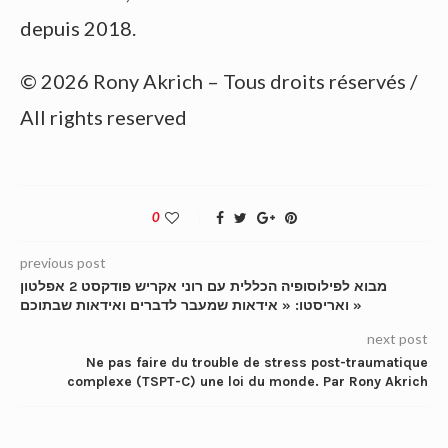
depuis 2018.
© 2026 Rony Akrich – Tous droits réservés /
All rights reserved
0
previous post
מבוא לפילוסופיה הכללית עם רוני אקריש פודקסט 2 אפלטון
ואריסטו: « אידאות שמעבר לדברים ואידאות שבתוכם »
next post
Ne pas faire du trouble de stress post-traumatique
complexe (TSPT-C) une loi du monde. Par Rony Akrich