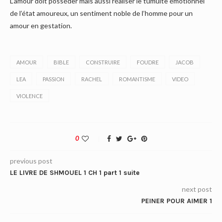
L’amour doit posséder mais aussi réaliser le tumulte émotionnel
de l’état amoureux, un sentiment noble de l’homme pour un
amour en gestation.
AMOUR
BIBLE
CONSTRUIRE
FOUDRE
JACOB
LEA
PASSION
RACHEL
ROMANTISME
VIDEO
VIOLENCE
0
previous post
LE LIVRE DE SHMOUEL 1 CH 1 part 1 suite
next post
PEINER POUR AIMER 1