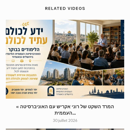
RELATED VIDEOS
« המרד השקט של רוני אקריש עם האוניברסיטה
העממית...
30 juillet 2026