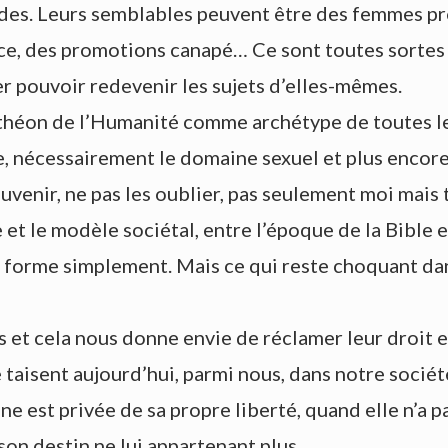
rides. Leurs semblables peuvent être des femmes pr
force, des promotions canapé… Ce sont toutes sorte
er pouvoir redevenir les sujets d’elles-mêmes.
anthéon de l’Humanité comme archétype de toutes le
e, nécessairement le domaine sexuel et plus encore 
venir, ne pas les oublier, pas seulement moi mais t
e et le modèle sociétal, entre l’époque de la Bible
forme simplement. Mais ce qui reste choquant dans l
es et cela nous donne envie de réclamer leur droit 
e taisent aujourd’hui, parmi nous, dans notre soci
est privée de sa propre liberté, quand elle n’a pas 
son destin ne lui appartenant plus.