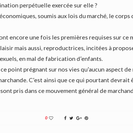
ination perpétuelle exercée sur elle ?
conomiques, soumis aux lois du marché, le corps de
ont encore une fois les premières requises sur ce 
isir mais aussi, reproductrices, incitées à propose
exuels, en mal de fabrication d’enfants.
ce point prégnant sur nos vies qu’aucun aspect d
archande. C’est ainsi que ce qui pourtant devrait ê
r, sont pris dans ce mouvement général de marchand
0