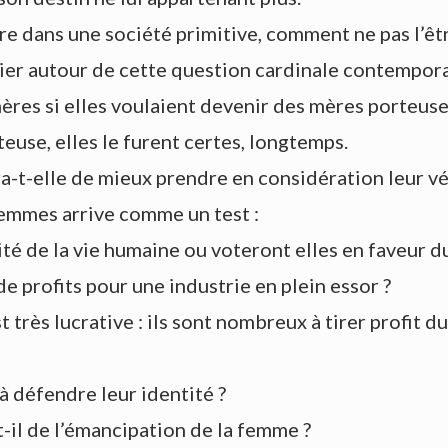
ivre dans une société primitive, comment ne pas l’ê
lier autour de cette question cardinale contempora
res si elles voulaient devenir des mères porteuses,
euse, elles le furent certes, longtemps.
a-t-elle de mieux prendre en considération leur vé
femmes arrive comme un test :
ité de la vie humaine ou voteront elles en faveur
e profits pour une industrie en plein essor ?
t très lucrative : ils sont nombreux à tirer profit d
à défendre leur identité ?
-il de l’émancipation de la femme ?