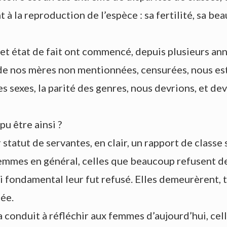
à la reproduction de l’espèce : sa fertilité, sa bea
t état de fait ont commencé, depuis plusieurs anné
eux de nos mères non mentionnées, censurées, nous e
es sexes, la parité des genres, nous devrions, et d
u être ainsi ?
r statut de servantes, en clair, un rapport de classe 
emmes en général, celles que beaucoup refusent de
i fondamental leur fut refusé. Elles demeurèrent, 
ée.
 conduit à réfléchir aux femmes d’aujourd’hui, cell