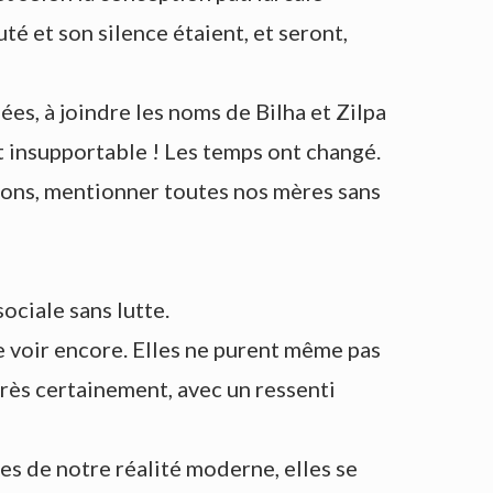
uté et son silence étaient, et seront,
es, à joindre les noms de Bilha et Zilpa
st insupportable ! Les temps ont changé.
evons, mentionner toutes nos mères sans
sociale sans lutte.
 voir encore. Elles ne purent même pas
très certainement, avec un ressenti
es de notre réalité moderne, elles se