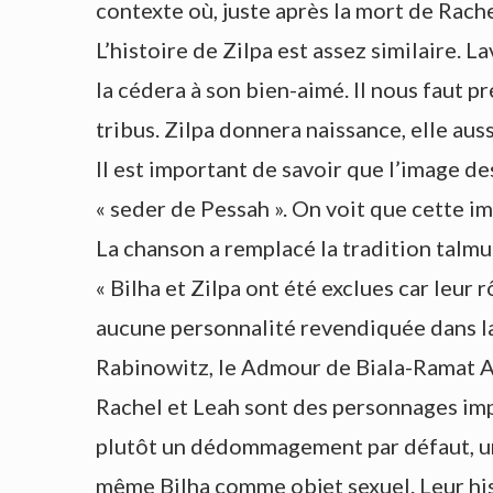
contexte où, juste après la mort de Rachel
L’histoire de Zilpa est assez similaire. L
la cédera à son bien-aimé. Il nous faut pr
tribus. Zilpa donnera naissance, elle aus
Il est important de savoir que l’image d
« seder de Pessah ». On voit que cette im
La chanson a remplacé la tradition talmud
« Bilha et Zilpa ont été exclues car leur r
aucune personnalité revendiquée dans la 
Rabinowitz, le Admour de Biala-Ramat A
Rachel et Leah sont des personnages imp
plutôt un dédommagement par défaut, un « 
même Bilha comme objet sexuel. Leur hist