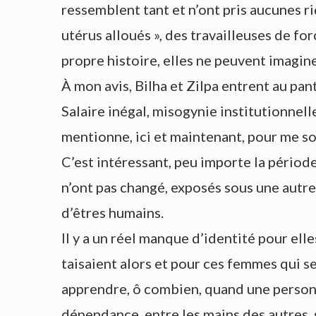
ressemblent tant et n’ont pris aucunes 
utérus alloués », des travailleuses de 
propre histoire, elles ne peuvent imagin
À mon avis, Bilha et Zilpa entrent au p
Salaire inégal, misogynie institutionnell
mentionne, ici et maintenant, pour me sou
C’est intéressant, peu importe la périod
n’ont pas changé, exposés sous une autre 
d’êtres humains.
Il y a un réel manque d’identité pour ell
taisaient alors et pour ces femmes qui s
apprendre, ô combien, quand une personne 
dépendance, entre les mains des autres, 