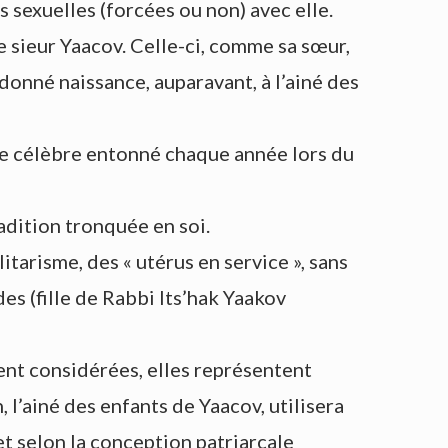
s sexuelles (forcées ou non) avec elle.
 le sieur Yaacov. Celle-ci, comme sa sœur,
t donné naissance, auparavant, à l’ainé des
ire célèbre entonné chaque année lors du
adition tronquée en soi.
litarisme, des « utérus en service », sans
s (fille de Rabbi Its’hak Yaakov
ent considérées, elles représentent
 l’ainé des enfants de Yaacov, utilisera
et selon la conception patriarcale