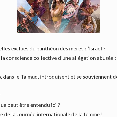
elles exclues du panthéon des mères d’Israël ?
la conscience collective d’une allégation abusée 
es, dans le Talmud, introduisent et se souviennent 
?
e peut être entendu ici ?
ne de la Journée internationale de la femme !