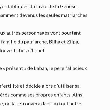
ges bibliques du Livre de la Genèse,
tonnamment devenus les seules matriarches
deux autres personnages vont pourtant
amille du patriarche, Bilha et Zilpa,
ouze Tribus d’Israël.
 « présent » de Laban, le père fallacieux
rtilité et décide alors d’utiliser sa
dérés comme ses propres enfants. Ainsi
re, on la retrouvera dans un tout autre