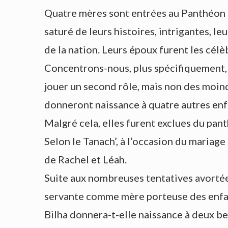
Quatre mères sont entrées au Panthéon « 
saturé de leurs histoires, intrigantes, 
de la nation. Leurs époux furent les cél
Concentrons-nous, plus spécifiquement, 
jouer un second rôle, mais non des moind
donneront naissance à quatre autres enfa
Malgré cela, elles furent exclues du pan
Selon le Tanach’, à l’occasion du mariage
de Rachel et Léah.
Suite aux nombreuses tentatives avortées
servante comme mère porteuse des enfant
Bilha donnera-t-elle naissance à deux bea