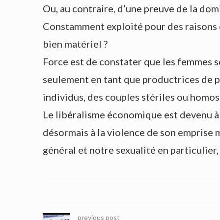
Ou, au contraire, d’une preuve de la dom
Constamment exploité pour des raisons é
bien matériel ?
Force est de constater que les femmes s
seulement en tant que productrices de pla
individus, des couples stériles ou homos
Le libéralisme économique est devenu à 
désormais à la violence de son emprise m
général et notre sexualité en particulie
previous post