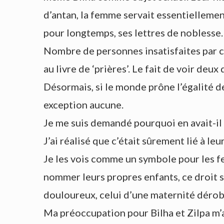
d’antan, la femme servait essentiellement 
pour longtemps, ses lettres de noblesse.
Nombre de personnes insatisfaites par ce
au livre de ‘prières’. Le fait de voir d
Désormais, si le monde prône l’égalité d
exception aucune.
Je me suis demandé pourquoi en avait-il p
J’ai réalisé que c’était sûrement lié à leu
Je les vois comme un symbole pour les f
nommer leurs propres enfants, ce droit s
douloureux, celui d’une maternité dérob
Ma préoccupation pour Bilha et Zilpa m’a