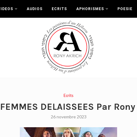
VIDEOS
AUDIOS
ECRITS
APHORISMES
POESIE
Ecrits
 FEMMES DELAISSEES Par Rony 
26 novembre 2023