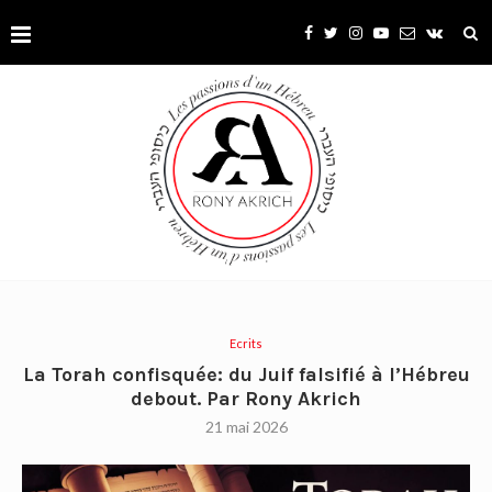
Ecrits
La Torah confisquée: du Juif falsifié à l’Hébreu
debout. Par Rony Akrich
21 mai 2026