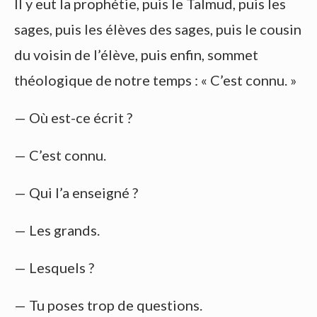
Il y eut la prophétie, puis le Talmud, puis les
sages, puis les élèves des sages, puis le cousin
du voisin de l’élève, puis enfin, sommet
théologique de notre temps : « C’est connu. »
— Où est-ce écrit ?
— C’est connu.
— Qui l’a enseigné ?
— Les grands.
— Lesquels ?
— Tu poses trop de questions.