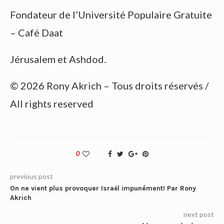
Fondateur de l’Université Populaire Gratuite
– Café Daat
Jérusalem et Ashdod.
© 2026 Rony Akrich – Tous droits réservés /
All rights reserved
0
previous post
On ne vient plus provoquer Israël impunément! Par Rony
Akrich
next post