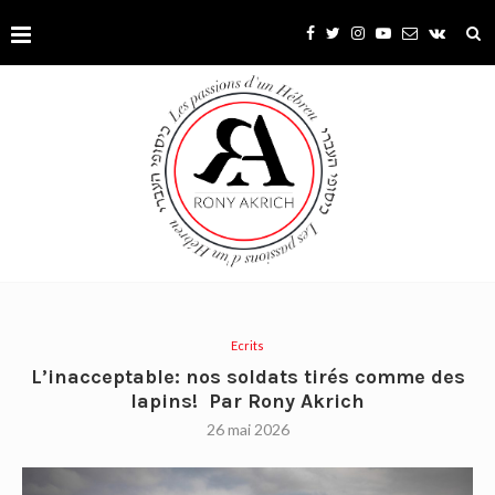
Ecrits
L’inacceptable: nos soldats tirés comme des
lapins! Par Rony Akrich
26 mai 2026